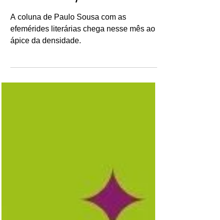
Miliádios Literários:
novembro/2021
A coluna de Paulo Sousa com as
efemérides literárias chega nesse mês ao
ápice da densidade.