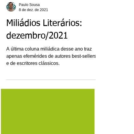
Paulo Sousa
8 de dez. de 2021
Miliádios Literários:
dezembro/2021
A última coluna miliádica desse ano traz
apenas efemérides de autores best-sellers
e de escritores clássicos.