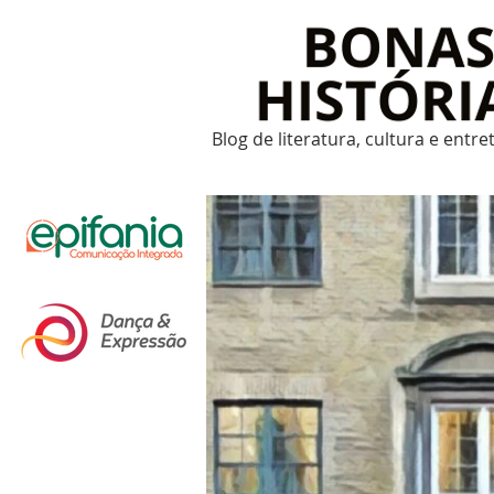
Blog de literatura, cultura e entr
Um post novo