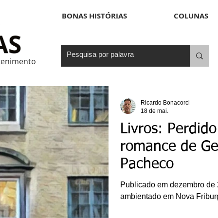
BONAS HISTÓRIAS
COLUNAS
etenimento
Ricardo Bonacorci
18 de mai.
Livros: Perdido
romance de Ge
Pacheco
Publicado em dezembro de 202
ambientado em Nova Fribur