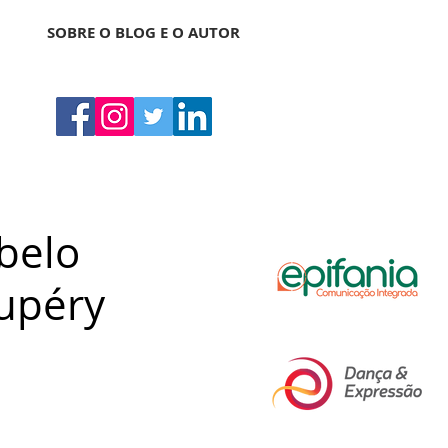
SOBRE O BLOG E O AUTOR
 belo
xupéry