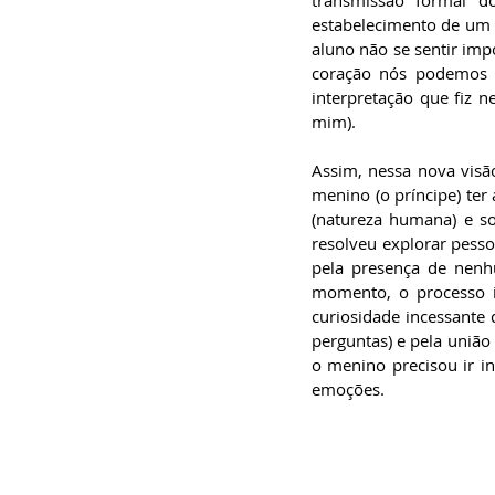
estabelecimento de um r
aluno não se sentir imp
coração nós podemos ve
interpretação que fiz n
mim).   
Assim, nessa nova visão
menino (o príncipe) ter
(natureza humana) e so
resolveu explorar pesso
pela presença de nenh
momento, o processo i
curiosidade incessante 
perguntas) e pela união 
o menino precisou ir in
emoções.