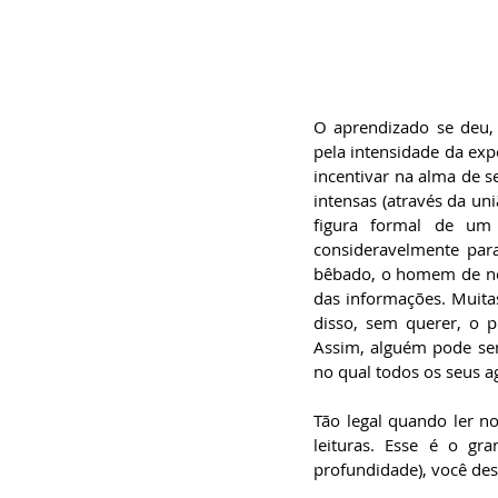
O aprendizado se deu, 
pela intensidade da ex
incentivar na alma de s
intensas (através da un
figura formal de um 
consideravelmente para
bêbado, o homem de neg
das informações. Muita
disso, sem querer, o p
Assim, alguém pode se
no qual todos os seus 
Tão legal quando ler no
leituras. Esse é o gr
profundidade), você des