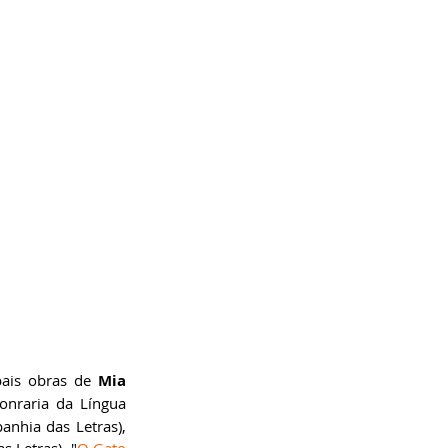
pais obras de 
Mia 
nraria da Língua 
anhia das Letras), 