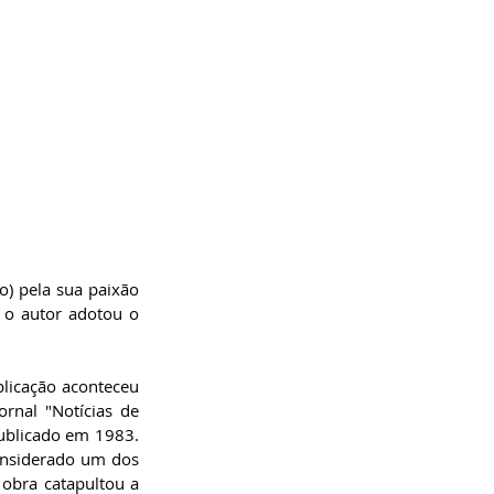
) pela sua paixão 
 o autor adotou o 
licação aconteceu 
nal "Notícias de 
publicado em 1983. 
onsiderado um dos 
obra catapultou a 