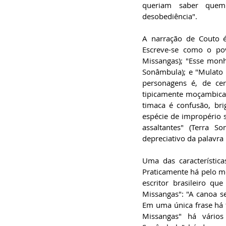
queriam saber quem
desobediência".   
A narração de Couto é
Escreve-se como o pov
Missangas); "Esse monh
Sonâmbula); e "Mulato 
personagens é, de cer
tipicamente moçambican
timaca é confusão, bri
espécie de impropério 
assaltantes" (Terra 
depreciativo da palavra 
Uma das característic
Praticamente há pelo m
escritor brasileiro qu
Missangas": "A canoa 
Em uma única frase há 
Missangas" há vários