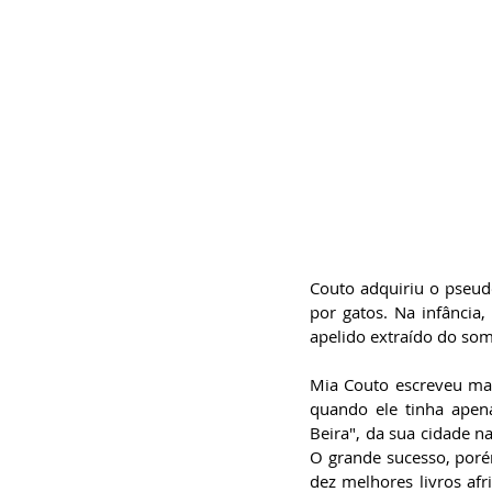
Couto adquiriu o pseud
por gatos. Na infância
apelido extraído do som 
Mia Couto escreveu mais
quando ele tinha apen
Beira", da sua cidade na
O grande sucesso, poré
dez melhores livros afr