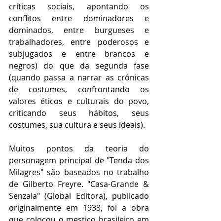
críticas sociais, apontando os 
conflitos entre dominadores e 
dominados, entre burgueses e 
trabalhadores, entre poderosos e 
subjugados e entre brancos e 
negros) do que da segunda fase 
(quando passa a narrar as crônicas 
de costumes, confrontando os 
valores éticos e culturais do povo, 
criticando seus hábitos, seus 
costumes, sua cultura e seus ideais).
Muitos pontos da teoria do 
personagem principal de "Tenda dos 
Milagres" são baseados no trabalho 
de Gilberto Freyre. "Casa-Grande & 
Senzala" (Global Editora), publicado 
originalmente em 1933, foi a obra 
que colocou o mestiço brasileiro em 