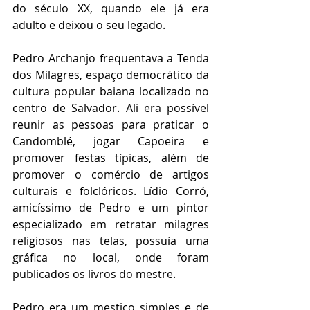
do século XX, quando ele já era 
adulto e deixou o seu legado.
Pedro Archanjo frequentava a Tenda 
dos Milagres, espaço democrático da 
cultura popular baiana localizado no 
centro de Salvador. Ali era possível 
reunir as pessoas para praticar o 
Candomblé, jogar Capoeira e 
promover festas típicas, além de 
promover o comércio de artigos 
culturais e folclóricos. Lídio Corró, 
amicíssimo de Pedro e um pintor 
especializado em retratar milagres 
religiosos nas telas, possuía uma 
gráfica no local, onde foram 
publicados os livros do mestre.
Pedro era um mestiço simples e de 