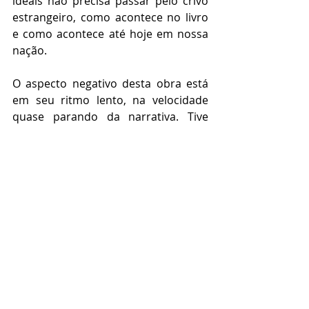
ideais não precisa passar pelo crivo 
estrangeiro, como acontece no livro 
e como acontece até hoje em nossa 
nação.
O aspecto negativo desta obra está 
em seu ritmo lento, na velocidade 
quase parando da narrativa. Tive 
muita dificuldade de prosseguir no 
meu ritmo habitual de leitura porque 
várias vezes dormi no meio da 
história ou me pegava entediado, 
precisando interromper a leitura. 
Demorei quase três semanas para 
concluir esta obra (algo que faria 
normalmente em três ou quatro 
dias). O excesso de relatos e o 
grande número de personagens 
tornam a história um pouco 