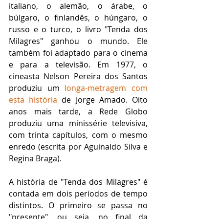
italiano, o alemão, o árabe, o 
búlgaro, o finlandês, o húngaro, o 
russo e o turco, o livro "Tenda dos 
Milagres" ganhou o mundo. Ele 
também foi adaptado para o cinema 
e para a televisão. Em 1977, o 
cineasta Nelson Pereira dos Santos 
produziu um 
longa-metragem com 
esta história
 de Jorge Amado. Oito 
anos mais tarde, a Rede Globo 
produziu uma minissérie televisiva, 
com trinta capítulos, com o mesmo 
enredo (escrita por Aguinaldo Silva e 
Regina Braga).
A história de "Tenda dos Milagres" é 
contada em dois períodos de tempo 
distintos. O primeiro se passa no 
"presente", ou seja, no final da 