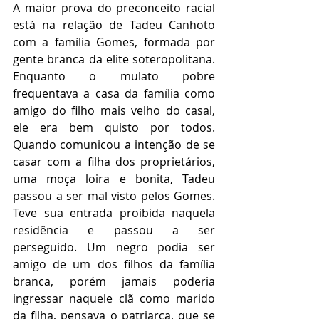
A maior prova do preconceito racial 
está na relação de Tadeu Canhoto 
com a família Gomes, formada por 
gente branca da elite soteropolitana. 
Enquanto o mulato pobre 
frequentava a casa da família como 
amigo do filho mais velho do casal, 
ele era bem quisto por todos. 
Quando comunicou a intenção de se 
casar com a filha dos proprietários, 
uma moça loira e bonita, Tadeu 
passou a ser mal visto pelos Gomes. 
Teve sua entrada proibida naquela 
residência e passou a ser 
perseguido. Um negro podia ser 
amigo de um dos filhos da família 
branca, porém jamais poderia 
ingressar naquele clã como marido 
da filha, pensava o patriarca, que se 