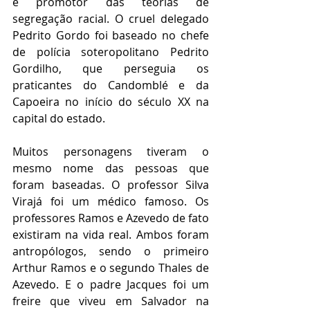
e promotor das teorias de 
segregação racial. O cruel delegado 
Pedrito Gordo foi baseado no chefe 
de polícia soteropolitano Pedrito 
Gordilho, que perseguia os 
praticantes do Candomblé e da 
Capoeira no início do século XX na 
capital do estado.
Muitos personagens tiveram o 
mesmo nome das pessoas que 
foram baseadas. O professor Silva 
Virajá foi um médico famoso. Os 
professores Ramos e Azevedo de fato 
existiram na vida real. Ambos foram 
antropólogos, sendo o primeiro 
Arthur Ramos e o segundo Thales de 
Azevedo. E o padre Jacques foi um 
freire que viveu em Salvador na 