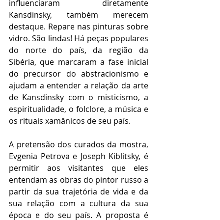
influenciaram diretamente 
Kansdinsky, também merecem 
destaque. Repare nas pinturas sobre 
vidro. São lindas! Há peças populares 
do norte do país, da região da 
Sibéria, que marcaram a fase inicial 
do precursor do abstracionismo e 
ajudam a entender a relação da arte 
de Kansdinsky com o misticismo, a 
espiritualidade, o folclore, a música e 
os rituais xamânicos de seu país.  
A pretensão dos curados da mostra, 
Evgenia Petrova e Joseph Kiblitsky, é 
permitir aos visitantes que eles 
entendam as obras do pintor russo a 
partir da sua trajetória de vida e da 
sua relação com a cultura da sua 
época e do seu país. A proposta é 