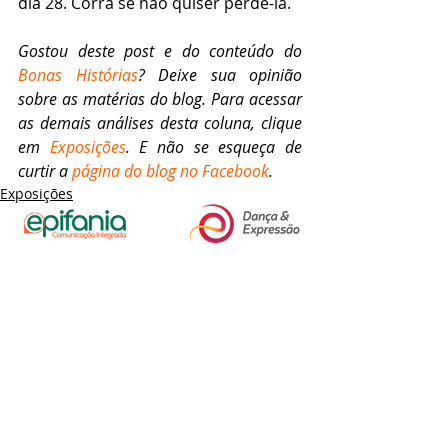
dia 28. Corra se não quiser perdê-la. 
Gostou deste post e do conteúdo do 
Bonas Histórias
? Deixe sua opinião 
sobre as matérias do blog. Para acessar 
as demais análises desta coluna, clique 
em 
Exposições
. E não se esqueça de 
curtir a 
página do blog no Facebook
.
Exposições