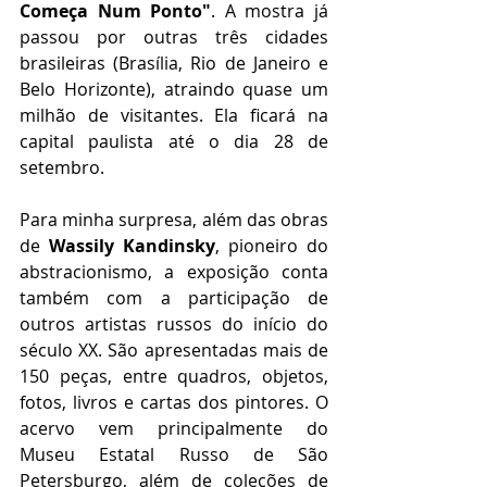
Começa Num Ponto"
. A mostra já 
passou por outras três cidades 
brasileiras (Brasília, Rio de Janeiro e 
Belo Horizonte), atraindo quase um 
milhão de visitantes. Ela ficará na 
capital paulista até o dia 28 de 
setembro.
Para minha surpresa, além das obras 
de 
Wassily Kandinsky
, pioneiro do 
abstracionismo, a exposição conta 
também com a participação de 
outros artistas russos do início do 
século XX. São apresentadas mais de 
150 peças, entre quadros, objetos, 
fotos, livros e cartas dos pintores. O 
acervo vem principalmente do 
Museu Estatal Russo de São 
Petersburgo, além de coleções de 