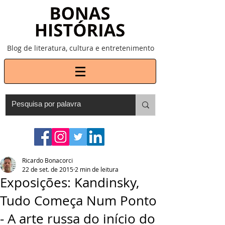
Blog de literatura, cultura e entretenimento
Ricardo Bonacorci
22 de set. de 2015
2 min de leitura
Exposições: Kandinsky,
Tudo Começa Num Ponto
- A arte russa do início do