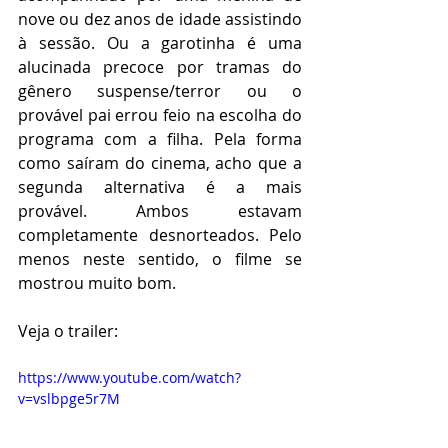
nove ou dez anos de idade assistindo 
à sessão. Ou a garotinha é uma 
alucinada precoce por tramas do 
gênero suspense/terror ou o 
provável pai errou feio na escolha do 
programa com a filha. Pela forma 
como saíram do cinema, acho que a 
segunda alternativa é a mais 
provável. Ambos estavam 
completamente desnorteados. Pelo 
menos neste sentido, o filme se 
mostrou muito bom.
Veja o trailer:
https://www.youtube.com/watch?
v=vslbpge5r7M