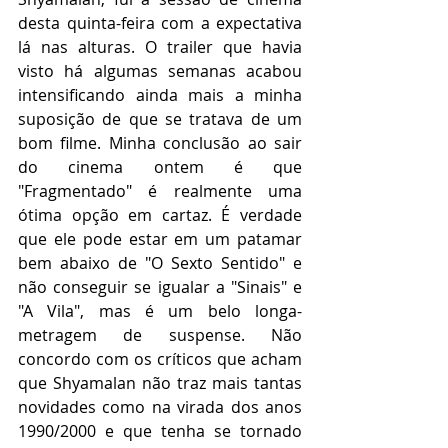
desta quinta-feira com a expectativa 
lá nas alturas. O trailer que havia 
visto há algumas semanas acabou 
intensificando ainda mais a minha 
suposição de que se tratava de um 
bom filme. Minha conclusão ao sair 
do cinema ontem é que 
"Fragmentado" é realmente uma 
ótima opção em cartaz. É verdade 
que ele pode estar em um patamar 
bem abaixo de "O Sexto Sentido" e 
não conseguir se igualar a "Sinais" e 
"A Vila", mas é um belo longa-
metragem de suspense. Não 
concordo com os críticos que acham 
que Shyamalan não traz mais tantas 
novidades como na virada dos anos 
1990/2000 e que tenha se tornado 