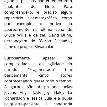
algumas pessoas não entenderam o 
finalzinho do filme. Para 
compreendê-lo, é preciso algum 
repertório cinematográfico, como 
por exemplo, o motivo do 
aparecimento na última cena de 
Bruce Willis e de seu David Dunn, 
personagem de "Corpo Fechado", 
filme do próprio Shyamalan. 
Curiosamente, apesar da 
complexidade e da agilidade do 
enredo, "Fragmentado" tem 
basicamente cinco atores 
contracenando quase todo o tempo. 
As garotas são interpretadas pelas 
jovens Anya Taylor-Joy, Haley Lu 
Richardson e Jessica Sula e a dupla 
psiquiatra-paciente é conduzida 