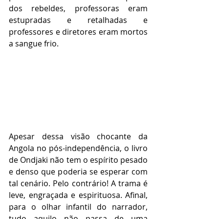
dos rebeldes, professoras eram 
estupradas e retalhadas e 
professores e diretores eram mortos 
a sangue frio.
Apesar dessa visão chocante da 
Angola no pós-independência, o livro 
de Ondjaki não tem o espírito pesado 
e denso que poderia se esperar com 
tal cenário. Pelo contrário! A trama é 
leve, engraçada e espirituosa. Afinal, 
para o olhar infantil do narrador, 
tudo aquilo não passa de uma 