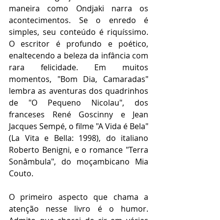
maneira como Ondjaki narra os 
acontecimentos. Se o enredo é 
simples, seu conteúdo é riquíssimo. 
O escritor é profundo e poético, 
enaltecendo a beleza da infância com 
rara felicidade. Em muitos 
momentos, "Bom Dia, Camaradas" 
lembra as aventuras dos quadrinhos 
de "O Pequeno Nicolau", dos 
franceses René Goscinny e Jean 
Jacques Sempé, o filme "A Vida é Bela" 
(La Vita e Bella: 1998), do italiano 
Roberto Benigni, e o romance "Terra 
Sonâmbula", do moçambicano Mia 
Couto.
O primeiro aspecto que chama a 
atenção nesse livro é o humor. 