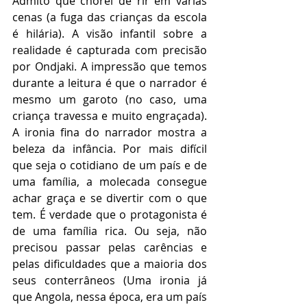
Admito que chorei de rir em várias 
cenas (a fuga das crianças da escola 
é hilária). A visão infantil sobre a 
realidade é capturada com precisão 
por Ondjaki. A impressão que temos 
durante a leitura é que o narrador é 
mesmo um garoto (no caso, uma 
criança travessa e muito engraçada). 
A ironia fina do narrador mostra a 
beleza da infância. Por mais difícil 
que seja o cotidiano de um país e de 
uma família, a molecada consegue 
achar graça e se divertir com o que 
tem. É verdade que o protagonista é 
de uma família rica. Ou seja, não 
precisou passar pelas carências e 
pelas dificuldades que a maioria dos 
seus conterrâneos (Uma ironia já 
que Angola, nessa época, era um país 