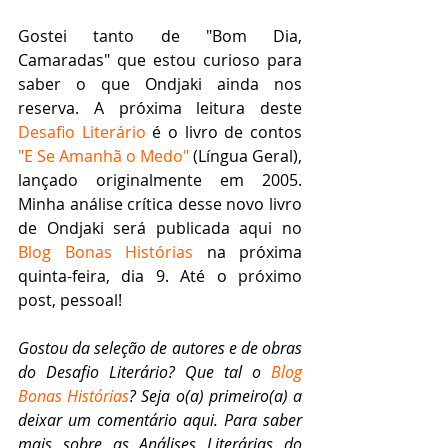
Gostei tanto de "Bom Dia, 
Camaradas" que estou curioso para 
saber o que Ondjaki ainda nos 
reserva. A próxima leitura deste 
Desafio Literário
 é o livro de contos 
"E Se Amanhã o Medo"
 (Língua Geral), 
lançado originalmente em 2005. 
Minha análise crítica desse novo livro 
de Ondjaki será publicada aqui no 
Blog Bonas Histórias
 na próxima 
quinta-feira, dia 9. Até o próximo 
post, pessoal!
Gostou da seleção de autores e de obras 
do Desafio Literário? Que tal o 
Blog 
Bonas Histórias
? Seja o(a) primeiro(a) a 
deixar um comentário aqui. Para saber 
mais sobre as Análises Literárias do 