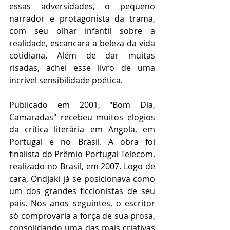
essas adversidades, o pequeno 
narrador e protagonista da trama, 
com seu olhar infantil sobre a 
realidade, escancara a beleza da vida 
cotidiana. Além de dar muitas 
risadas, achei esse livro de uma 
incrível sensibilidade poética.
Publicado em 2001, "Bom Dia, 
Camaradas" recebeu muitos elogios 
da crítica literária em Angola, em 
Portugal e no Brasil. A obra foi 
finalista do Prêmio Portugal Telecom, 
realizado no Brasil, em 2007. Logo de 
cara, Ondjaki já se posicionava como 
um dos grandes ficcionistas de seu 
país. Nos anos seguintes, o escritor 
só comprovaria a força de sua prosa, 
consolidando uma das mais criativas 