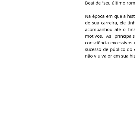
Beat de “seu último rom
Na época em que a histó
de sua carreira, ele tin
acompanhou até o final
motivos. As principai
consciência excessivos 
sucesso de público do q
não viu valor em sua his