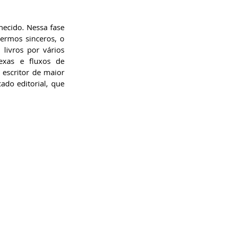
hecido. Nessa fase 
sermos sinceros, o 
livros por vários 
exas e fluxos de 
escritor de maior 
do editorial, que 