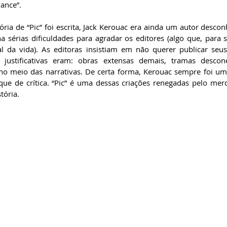
ance”.
ria de “Pic” foi escrita, Jack Kerouac era ainda um autor descon
ha sérias dificuldades para agradar os editores (algo que, para 
 da vida). As editoras insistiam em não querer publicar seus 
s justificativas eram: obras extensas demais, tramas descon
no meio das narrativas. De certa forma, Kerouac sempre foi um 
ue de crítica. “Pic” é uma dessas criações renegadas pelo merca
tória.