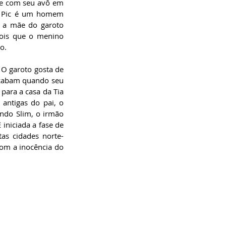
ve com seu avô em 
de Pic é um homem 
 a mãe do garoto 
ois que o menino 
o.
 O garoto gosta de 
 acabam quando seu 
ara a casa da Tia 
antigas do pai, o 
ndo Slim, o irmão 
iniciada a fase de 
as cidades norte-
om a inocência do 