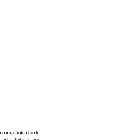
em uma única tarde 
esta leitura em 