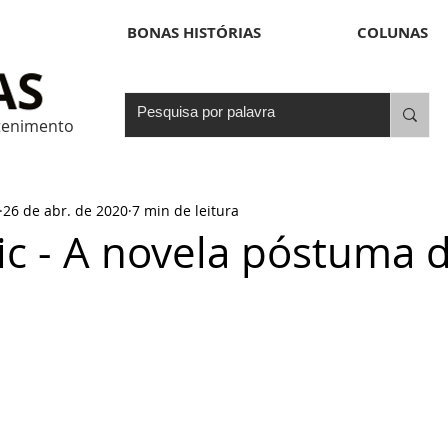
BONAS HISTÓRIAS
COLUNAS
etenimento
26 de abr. de 2020
7 min de leitura
Pic - A novela póstuma d