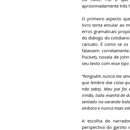
aproximadamente três ho
O primeiro aspecto que
livro tenta emular ao m
erros gramaticais propo
do diálogo do cotidiano
caricato. É como se os
falassem corretamente
Pocket), novela de John
seu texto com esse tipo 
“Ninguém nunca me amô c
que lembra das coisa qu
não sabe). Meu pai foi
irmão, toda manhã de dom
sentado na varanda bala
embora e nunca mais vol
A escolha do narrado
perspectiva do garoto 