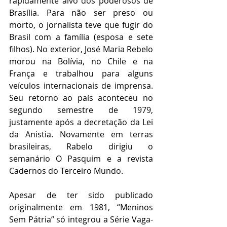
rapidamente alvo dos poderosos de 
Brasília. Para não ser preso ou 
morto, o jornalista teve que fugir do 
Brasil com a família (esposa e sete 
filhos). No exterior, José Maria Rebelo 
morou na Bolívia, no Chile e na 
França e trabalhou para alguns 
veículos internacionais de imprensa. 
Seu retorno ao país aconteceu no 
segundo semestre de 1979, 
justamente após a decretação da Lei 
da Anistia. Novamente em terras 
brasileiras, Rabelo dirigiu o 
semanário O Pasquim e a revista 
Cadernos do Terceiro Mundo. 
Apesar de ter sido publicado 
originalmente em 1981, “Meninos 
Sem Pátria” só integrou a Série Vaga-