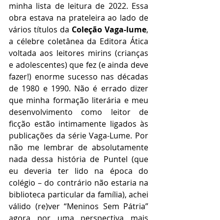
minha lista de leitura de 2022. Essa 
obra estava na prateleira ao lado de 
vários títulos da 
Coleção Vaga-lume
, 
a célebre coletânea da Editora Ática 
voltada aos leitores mirins (crianças 
e adolescentes) que fez (e ainda deve 
fazer!) enorme sucesso nas décadas 
de 1980 e 1990. Não é errado dizer 
que minha formação literária e meu 
desenvolvimento como leitor de 
ficção estão intimamente ligados às 
publicações da série Vaga-Lume. Por 
não me lembrar de absolutamente 
nada dessa história de Puntel (que 
eu deveria ter lido na época do 
colégio – do contrário não estaria na 
biblioteca particular da família), achei 
válido (re)ver “Meninos Sem Pátria” 
agora por uma perspectiva mais 