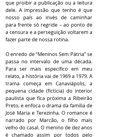
que proibir a publicação ou a leitura 
dele. A impressão que tenho é que 
nosso país ao invés de caminhar 
para frente só regride – ao ponto de 
a censura e a perseguição voltarem a 
fazer parte de nossa rotina.
O enredo de “Meninos Sem Pátria” se 
passa no intervalo de uma década. 
Para ser mais específico em meu 
relato, a história vai de 1969 a 1979. A 
trama começa em Canaviápolis, a 
pequena cidade (fictícia) do interior 
paulista que fica próxima a Ribeirão 
Preto, e enfoca o drama da família de 
José Maria e Terezinha. O romance é 
narrado por Marcão, o filho mais 
velho do casal. O menino de dez anos 
é chamado assim por todos pelo 