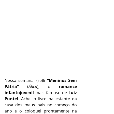
Nessa semana, (re)li 
“Meninos Sem 
Pátria”
 (
Ática
), o 
romance 
infantojuvenil
 mais famoso de 
Luiz 
Puntel
. Achei o livro na estante da 
casa dos meus pais no começo do 
ano e o coloquei prontamente na 