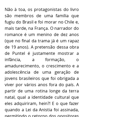
Não à toa, os protagonistas do livro 
são membros de uma família que 
fugiu do Brasil e foi morar no Chile e, 
mais tarde, na França. O narrador do 
romance é um menino de dez anos 
(que no final da trama já é um rapaz 
de 19 anos). A pretensão dessa obra 
de Puntel é justamente mostrar a 
infância, a formação, o 
amadurecimento, o crescimento e a 
adolescência de uma geração de 
jovens brasileiros que foi obrigada a 
viver por vários anos fora do país. A 
partir de uma rotina longe da terra 
natal, qual a identidade cultural que 
eles adquiriram, hein?! E o que fazer 
quando a Lei da Anistia foi assinada, 
permitindo o retorno dos opositores 