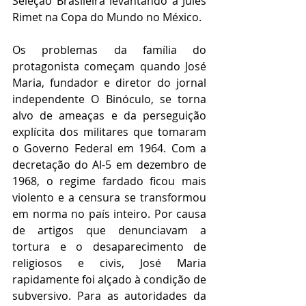
Seleção Brasileira levantando a Jules 
Rimet na Copa do Mundo no México.
Os problemas da família do 
protagonista começam quando José 
Maria, fundador e diretor do jornal 
independente O Binóculo, se torna 
alvo de ameaças e da perseguição 
explícita dos militares que tomaram 
o Governo Federal em 1964. Com a 
decretação do AI-5 em dezembro de 
1968, o regime fardado ficou mais 
violento e a censura se transformou 
em norma no país inteiro. Por causa 
de artigos que denunciavam a 
tortura e o desaparecimento de 
religiosos e civis, José Maria 
rapidamente foi alçado à condição de 
subversivo. Para as autoridades da 