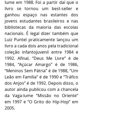
lume em 1988. Foi a partir daí que o 
livro se tornou um best-seller e 
ganhou espaço nas estantes dos 
jovens estudantes brasileiros e nas 
bibliotecas da maioria das escolas 
nacionais. É legal dizer também que 
Luiz Puntel praticamente lançou um 
livro a cada dois anos pela tradicional 
coleção infantojuvenil entre 1984 e 
1992. Afinal, “Deus Me Livre” é de 
1984, “Açúcar Amargo” é de 1986, 
“Meninos Sem Pátria” é de 1988, “Um 
Leão em Família” é de 1990 e “Tráfico 
dos Anjos” é de 1992. Depois disso, o 
autor ainda publicou com a chancela 
da Vaga-lume “Missão no Oriente” 
em 1997 e “O Grito do Hip-Hop” em 
2005.