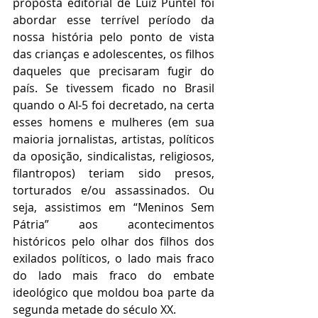
proposta editorial de Luiz Puntel foi 
abordar esse terrível período da 
nossa história pelo ponto de vista 
das crianças e adolescentes, os filhos 
daqueles que precisaram fugir do 
país. Se tivessem ficado no Brasil 
quando o AI-5 foi decretado, na certa 
esses homens e mulheres (em sua 
maioria jornalistas, artistas, políticos 
da oposição, sindicalistas, religiosos, 
filantropos) teriam sido presos, 
torturados e/ou assassinados. Ou 
seja, assistimos em “Meninos Sem 
Pátria” aos acontecimentos 
históricos pelo olhar dos filhos dos 
exilados políticos, o lado mais fraco 
do lado mais fraco do embate 
ideológico que moldou boa parte da 
segunda metade do século XX. 