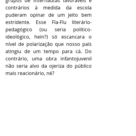
grupos de internautas favoráveis e 
contrários à medida da escola 
puderam opinar de um jeito bem 
estridente. Esse Fla-Flu literário-
pedagógico (ou seria político-
ideológico, hein?) só escancara o 
nível de polarização que nosso país 
atingiu de um tempo para cá. Do 
contrário, uma obra infantojuvenil 
não seria alvo da ojeriza do público 
mais reacionário, né?