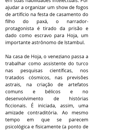
em suas habilidades intelectuais. Por 
ajudar a organizar um show de fogos 
de artifício na festa de casamento do 
filho do paxá, o narrador-
protagonista é tirado da prisão e 
dado como escravo para Hoja, um 
importante astrônomo de Istambul. 
Na casa de Hoja, o veneziano passa a 
trabalhar como assistente do turco 
nas pesquisas científicas, nos 
tratados cósmicos, nas previsões 
astrais, na criação de artefatos 
comuns e bélicos e no 
desenvolvimento de histórias 
ficcionais. É iniciada, assim, uma 
amizade contraditória. Ao mesmo 
tempo em que se parecem 
psicológica e fisicamente (a ponto de 