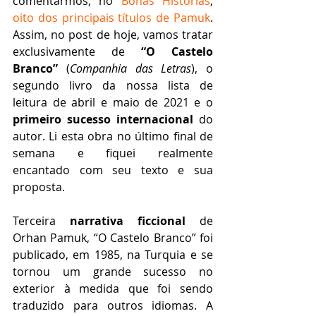
comentarmos, no 
Bonas Histórias
, 
oito dos principais títulos de Pamuk
. 
Assim, no post de hoje, vamos tratar 
exclusivamente de 
“O Castelo 
Branco” 
(
Companhia das Letras
), o 
segundo livro da nossa lista de 
leitura de abril e maio de 2021 e o 
primeiro sucesso internacional
 do 
autor. Li esta obra no último final de 
semana e fiquei realmente 
encantado com seu texto e sua 
proposta.   
Terceira 
narrativa ficcional
 de 
Orhan Pamuk, “O Castelo Branco” foi 
publicado, em 1985, na Turquia e se 
tornou um grande sucesso no 
exterior à medida que foi sendo 
traduzido para outros idiomas. A 