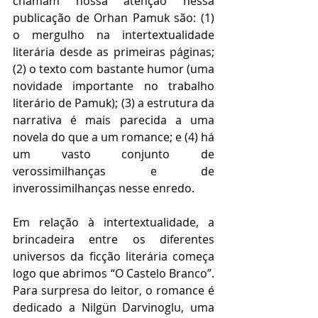
chamam nossa atenção nessa 
publicação de Orhan Pamuk são: (1) 
o mergulho na intertextualidade 
literária desde as primeiras páginas; 
(2) o texto com bastante humor (uma 
novidade importante no trabalho 
literário de Pamuk); (3) a estrutura da 
narrativa é mais parecida a uma 
novela do que a um romance; e (4) há 
um vasto conjunto de 
verossimilhanças e de 
inverossimilhanças nesse enredo.    
Em relação à intertextualidade, a 
brincadeira entre os diferentes 
universos da ficção literária começa 
logo que abrimos “O Castelo Branco”. 
Para surpresa do leitor, o romance é 
dedicado a Nilgün Darvinoglu, uma 