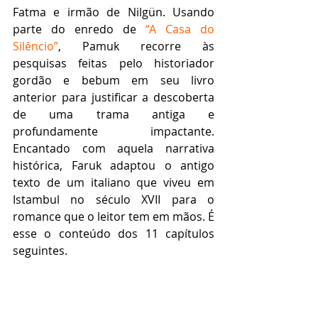
Fatma e irmão de Nilgün. Usando 
parte do enredo de 
“A Casa do 
Silêncio”
, Pamuk recorre às 
pesquisas feitas pelo historiador 
gordão e bebum em seu livro 
anterior para justificar a descoberta 
de uma trama antiga e 
profundamente impactante. 
Encantado com aquela narrativa 
histórica, Faruk adaptou o antigo 
texto de um italiano que viveu em 
Istambul no século XVII para o 
romance que o leitor tem em mãos. É 
esse o conteúdo dos 11 capítulos 
seguintes. 