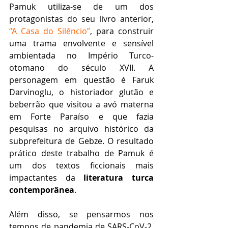
Pamuk utiliza-se de um dos 
protagonistas do seu livro anterior, 
“A Casa do Silêncio”
, para construir 
uma trama envolvente e sensível 
ambientada no Império Turco-
otomano do século XVII. A 
personagem em questão é Faruk 
Darvinoglu, o historiador glutão e 
beberrão que visitou a avó materna 
em Forte Paraíso e que fazia 
pesquisas no arquivo histórico da 
subprefeitura de Gebze. O resultado 
prático deste trabalho de Pamuk é 
um dos textos ficcionais mais 
impactantes da 
literatura turca 
contemporânea
. 
Além disso, se pensarmos nos 
tempos de pandemia de SARS-CoV-2, 