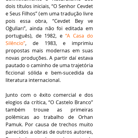
dois títulos iniciais, “O Senhor Cevdet 
e Seus Filhos” (em uma tradução livre 
pois essa obra, “Cevdet Bey ve 
Oğulları”, ainda não foi editada em 
português), de 1982, e 
“A Casa do 
Silêncio”
, de 1983, e imprimiu 
propostas mais modernas em suas 
novas produções. A partir daí estava 
pautado o caminho de uma trajetória 
ficcional sólida e bem-sucedida da 
literatura internacional.  
Junto com o êxito comercial e dos 
elogios da crítica, “O Castelo Branco” 
também trouxe as primeiras 
polêmicas ao trabalho de Orhan 
Pamuk. Por causa de trechos muito 
parecidos a obras de outros autores, 