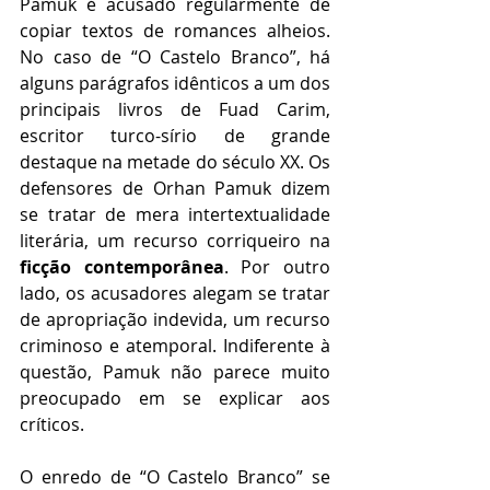
Pamuk é acusado regularmente de 
copiar textos de romances alheios. 
No caso de “O Castelo Branco”, há 
alguns parágrafos idênticos a um dos 
principais livros de Fuad Carim, 
escritor turco-sírio de grande 
destaque na metade do século XX. Os 
defensores de Orhan Pamuk dizem 
se tratar de mera intertextualidade 
literária, um recurso corriqueiro na 
ficção contemporânea
. Por outro 
lado, os acusadores alegam se tratar 
de apropriação indevida, um recurso 
criminoso e atemporal. Indiferente à 
questão, Pamuk não parece muito 
preocupado em se explicar aos 
críticos. 
O enredo de “O Castelo Branco” se 