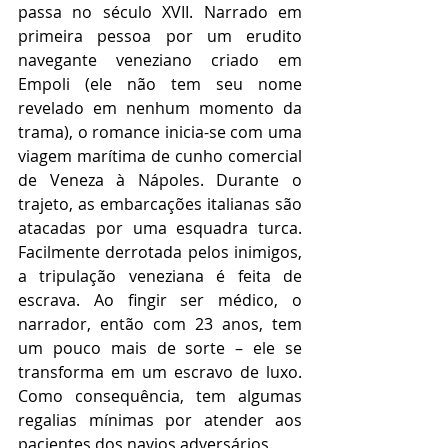
passa no século XVII. Narrado em 
primeira pessoa por um erudito 
navegante veneziano criado em 
Empoli (ele não tem seu nome 
revelado em nenhum momento da 
trama), o romance inicia-se com uma 
viagem marítima de cunho comercial 
de Veneza à Nápoles. Durante o 
trajeto, as embarcações italianas são 
atacadas por uma esquadra turca. 
Facilmente derrotada pelos inimigos, 
a tripulação veneziana é feita de 
escrava. Ao fingir ser médico, o 
narrador, então com 23 anos, tem 
um pouco mais de sorte – ele se 
transforma em um escravo de luxo. 
Como consequência, tem algumas 
regalias mínimas por atender aos 
pacientes dos navios adversários. 