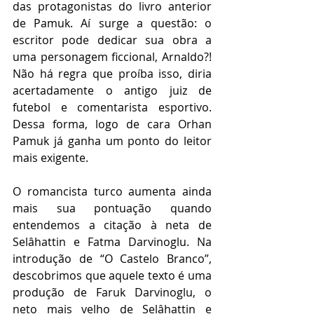
das protagonistas do livro anterior 
de Pamuk. Aí surge a questão: o 
escritor pode dedicar sua obra a 
uma personagem ficcional, Arnaldo?! 
Não há regra que proíba isso, diria 
acertadamente o antigo juiz de 
futebol e comentarista esportivo. 
Dessa forma, logo de cara Orhan 
Pamuk já ganha um ponto do leitor 
mais exigente. 
O romancista turco aumenta ainda 
mais sua pontuação quando 
entendemos a citação à neta de 
Selâhattin e Fatma Darvinoglu. Na 
introdução de “O Castelo Branco”, 
descobrimos que aquele texto é uma 
produção de Faruk Darvinoglu, o 
neto mais velho de Selâhattin e 