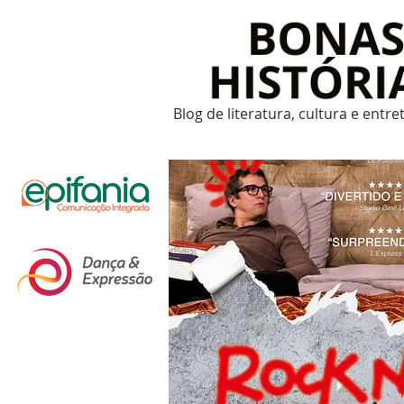
Blog de literatura, cultura e entr
Um post novo