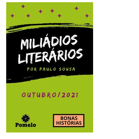
Miliádios Literários:
novembro/2021