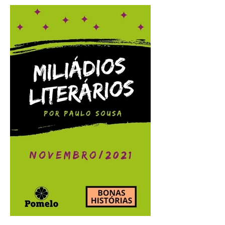
Miliádios Literários:
dezembro/2021