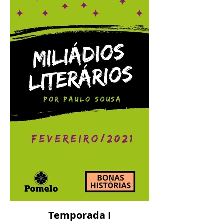
Miliádios Literários:
março/2021
Temporada I
Miliádios Literários: