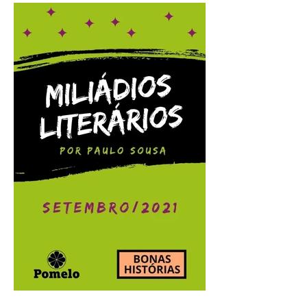
Miliádios Literários:
outubro/2021