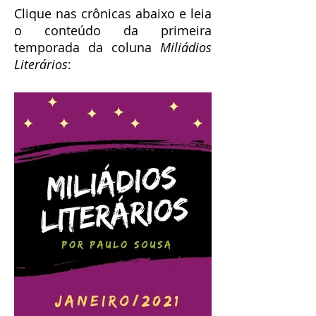
Clique nas crônicas abaixo e leia
fevereiro/2021
o conteúdo da primeira
temporada da coluna
Miliádios
Literários
: