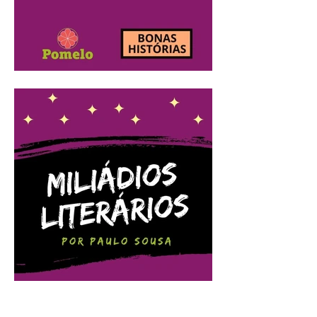
Miliádios Literários:
dezembro/2020