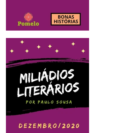
Miliádios Literários:
janeiro/2021