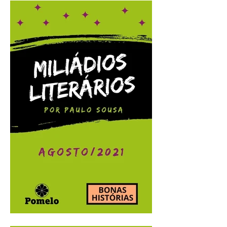
Miliádios Literários:
setembro/2021