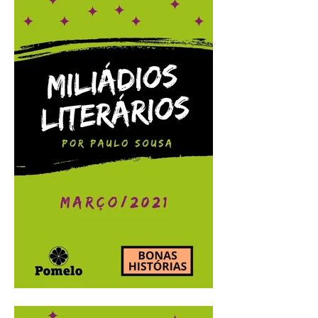
Miliádios Literários:
abril/2021