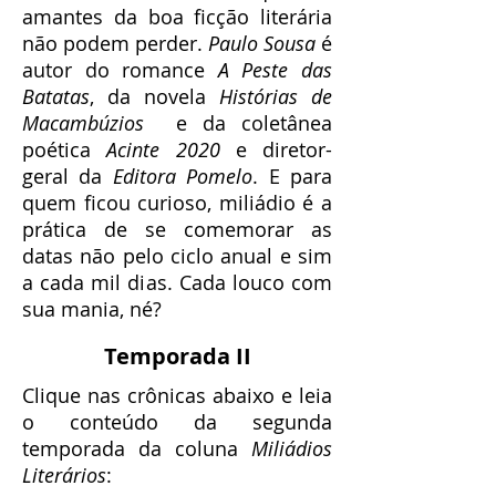
amantes da boa ficção literária
não podem perder.
Paulo Sousa
é
autor do romance
A Peste das
Batatas
, da novela
Histórias de
Macambúzios
e da coletânea
poética
Acinte 2020
e diretor-
geral da
Editora Pomelo
. E para
quem ficou curioso, miliádio é a
prática de se comemorar as
datas não pelo ciclo anual e sim
a cada mil dias. Cada louco com
sua mania, né?
Temporada II
Clique nas crônicas abaixo e leia
o conteúdo da segunda
temporada da coluna
Miliádios
Literários
: