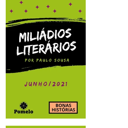
Miliádios Literários:
julho/2021