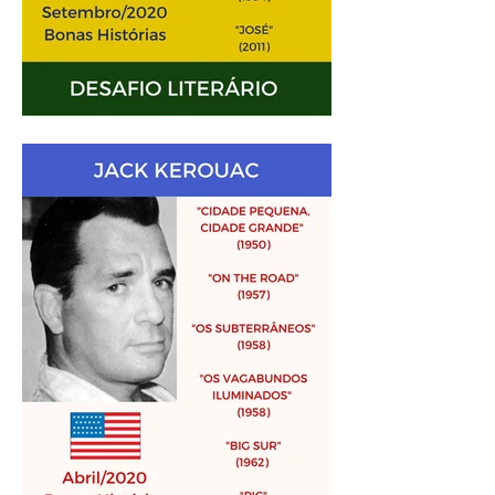
Análise Literária: Rubem
Fonseca