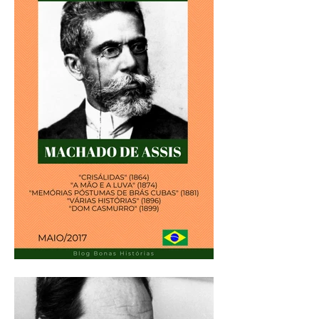
Deforges
Análise Literária: Machado
de Assis