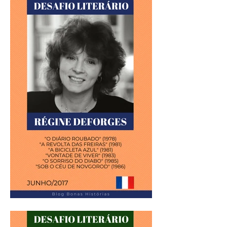
Análise Literária: Haruki
Murakami
Análise Literária: Régine