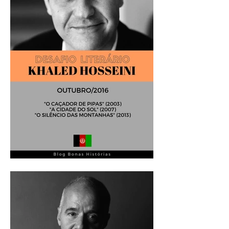
Análise Literária: Khaled
Hosseini