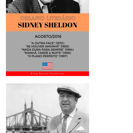
Análise Literária: Sidney
Sheldon