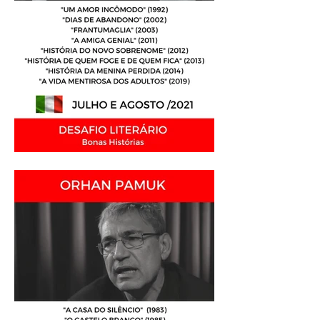
Análise Literária: Elena
Ferrante