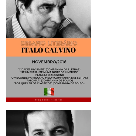
Análise Literária: Italo
Calvino