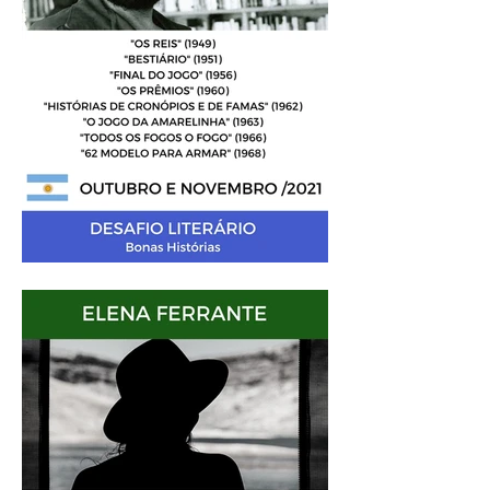
Análise Literária: Julio
Cortázar