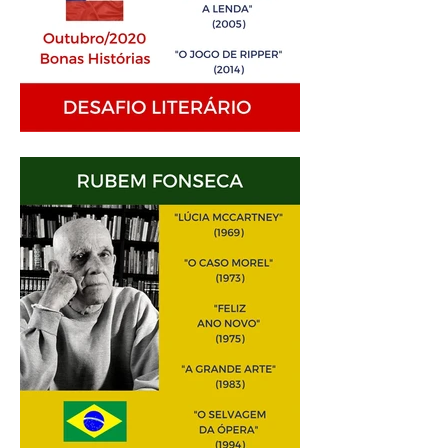
Análise Literária: Isabel
Allende