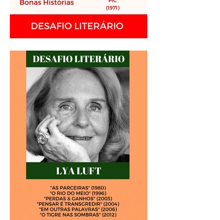
Análise Literária: Jack
Kerouac