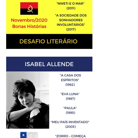
Análise Literária: José
Eduardo Agualusa