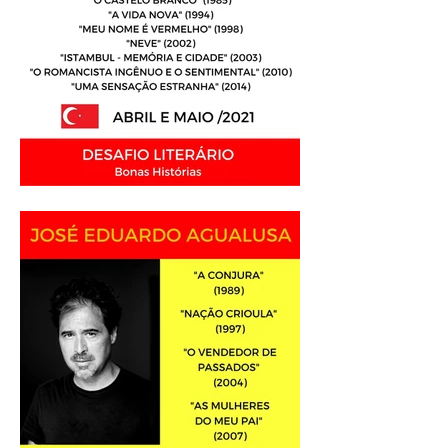
Análise Literária: Orhan
Pamuk