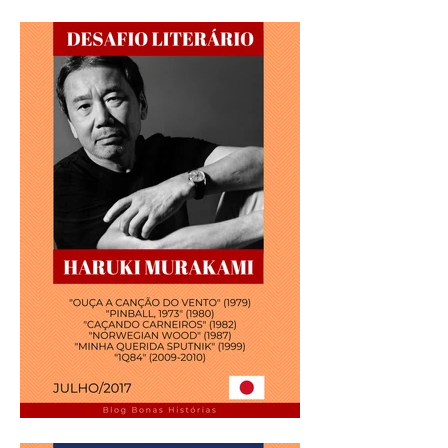
Análise Literária: Nora
Roberts