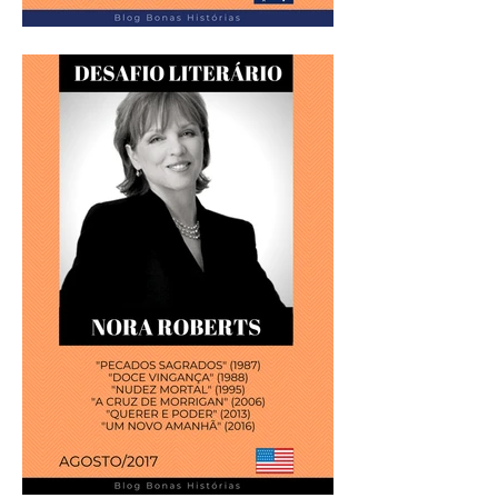
Análise Literária: Markus
Zusak