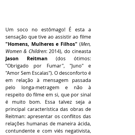
Um soco no estômago! É esta a 
sensação que tive ao assistir ao filme 
"Homens, Mulheres e Filhos"
 (
Men, 
Women & Children
: 2014), do cineasta 
Jason Reitman
 (dos ótimos: 
"Obrigado por Fumar", "Juno" e 
"Amor Sem Escalas"). O desconforto é 
em relação à mensagem passada 
pelo longa-metragem e não à 
respeito do filme em si, que por sinal 
é muito bom. Essa talvez seja a 
principal característica das obras de 
Reitman: apresentar os conflitos das 
relações humanas de maneira ácida, 
contundente e com viés negativista, 