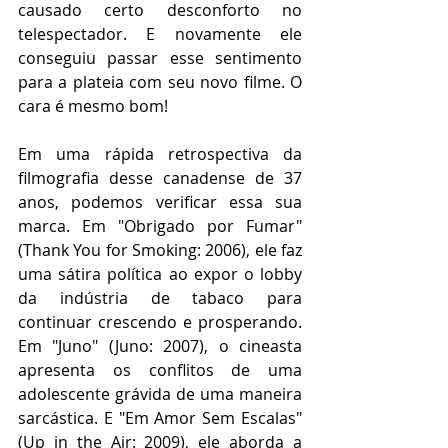
causado certo desconforto no 
telespectador. E novamente ele 
conseguiu passar esse sentimento 
para a plateia com seu novo filme. O 
cara é mesmo bom!  
Em uma rápida retrospectiva da 
filmografia desse canadense de 37 
anos, podemos verificar essa sua 
marca. Em "Obrigado por Fumar" 
(Thank You for Smoking: 2006), ele faz 
uma sátira política ao expor o lobby 
da indústria de tabaco para 
continuar crescendo e prosperando. 
Em "Juno" (Juno: 2007), o cineasta 
apresenta os conflitos de uma 
adolescente grávida de uma maneira 
sarcástica. E "Em Amor Sem Escalas" 
(Up in the Air: 2009), ele aborda a 