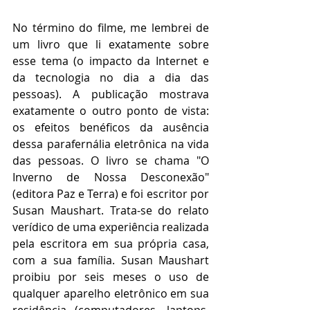
No término do filme, me lembrei de 
um livro que li exatamente sobre 
esse tema (o impacto da Internet e 
da tecnologia no dia a dia das 
pessoas). A publicação mostrava 
exatamente o outro ponto de vista: 
os efeitos benéficos da ausência 
dessa parafernália eletrônica na vida 
das pessoas. O livro se chama "O 
Inverno de Nossa Desconexão" 
(editora Paz e Terra) e foi escritor por 
Susan Maushart. Trata-se do relato 
verídico de uma experiência realizada 
pela escritora em sua própria casa, 
com a sua família. Susan Maushart 
proibiu por seis meses o uso de 
qualquer aparelho eletrônico em sua 
residência (computadores, laptops, 