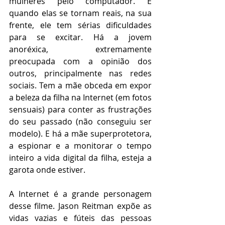
mulheres pelo computador. E 
quando elas se tornam reais, na sua 
frente, ele tem sérias dificuldades 
para se excitar. Há a jovem 
anoréxica, extremamente 
preocupada com a opinião dos 
outros, principalmente nas redes 
sociais. Tem a mãe obceda em expor 
a beleza da filha na Internet (em fotos 
sensuais) para conter as frustrações 
do seu passado (não conseguiu ser 
modelo). E há a mãe superprotetora, 
a espionar e a monitorar o tempo 
inteiro a vida digital da filha, esteja a 
garota onde estiver.
A Internet é a grande personagem 
desse filme. Jason Reitman expõe as 
vidas vazias e fúteis das pessoas 