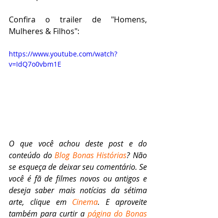
Confira o trailer de "Homens, 
Mulheres & Filhos":
https://www.youtube.com/watch?
v=IdQ7o0vbm1E
O que você achou deste post e do 
conteúdo do 
Blog Bonas Histórias
? Não 
se esqueça de deixar seu comentário. Se 
você é fã de filmes novos ou antigos e 
deseja saber mais notícias da sétima 
arte, clique em 
Cinema
. E aproveite 
também para curtir a 
página do Bonas 