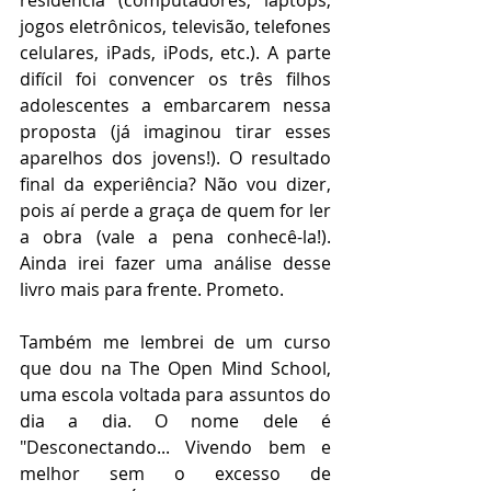
jogos eletrônicos, televisão, telefones 
celulares, iPads, iPods, etc.). A parte 
difícil foi convencer os três filhos 
adolescentes a embarcarem nessa 
proposta (já imaginou tirar esses 
aparelhos dos jovens!). O resultado 
final da experiência? Não vou dizer, 
pois aí perde a graça de quem for ler 
a obra (vale a pena conhecê-la!). 
Ainda irei fazer uma análise desse 
livro mais para frente. Prometo.
Também me lembrei de um curso 
que dou na The Open Mind School, 
uma escola voltada para assuntos do 
dia a dia. O nome dele é 
"Desconectando... Vivendo bem e 
melhor sem o excesso de 