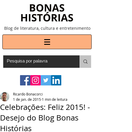
Blog de literatura, cultura e entretenimento
Ricardo Bonacorci
1 de jan. de 2015
1 min de leitura
Celebrações: Feliz 2015! -
Desejo do Blog Bonas
Histórias