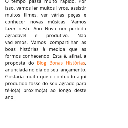
O tempo passa muito rápido. Por 
isso, vamos ler muitos livros, assistir 
muitos filmes, ver várias peças e 
conhecer novas músicas. Vamos 
fazer neste Ano Novo um período 
agradável e produtivo. Não 
vacilemos. Vamos compartilhar as 
boas histórias à medida que as 
formos conhecendo. Esta é, afinal, a 
proposta do 
Blog Bonas Histórias
, 
anunciada no dia do seu lançamento. 
Gostaria muito que o conteúdo aqui 
produzido fosse do seu agrado para 
tê-lo(a) próximo(a) ao longo deste 
ano.