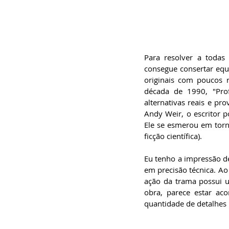
Para resolver a todas
consegue consertar equ
originais com poucos 
década de 1990, "Prof
alternativas reais e p
Andy Weir, o escritor p
Ele se esmerou em torna
ficção científica).
Eu tenho a impressão de
em precisão técnica. Ao 
ação da trama possui uma
obra, parece estar ac
quantidade de detalhes 