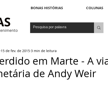
BONAS HISTÓRIAS
COLUNAS
etenimento
15 de fev. de 2015
3 min de leitura
Perdido em Marte - A v
netária de Andy Weir