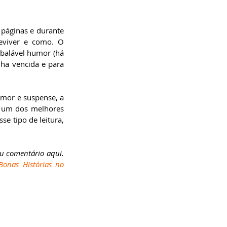
páginas e durante 
eviver e como. O 
balável humor (há 
ha vencida e para 
mor e suspense, a 
 um dos melhores 
e tipo de leitura, 
eu comentário aqui. 
onas Histórias no 