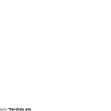
ivro 
"Perdido em 