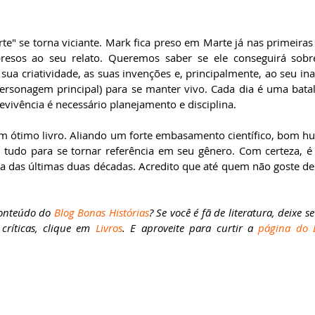
e" se torna viciante. Mark fica preso em Marte já nas primeiras 
presos ao seu relato. Queremos saber se ele conseguirá sobr
ua criatividade, as suas invenções e, principalmente, ao seu ina
ersonagem principal) para se manter vivo. Cada dia é uma batal
evivência é necessário planejamento e disciplina.
m ótimo livro. Aliando um forte embasamento científico, bom hu
tudo para se tornar referência em seu gênero. Com certeza, é
fica das últimas duas décadas. Acredito que até quem não goste dess
conteúdo do 
Blog Bonas Histórias
? Se você é fã de literatura, deixe s
críticas, clique em 
Livros
. E aproveite para curtir a 
página do B