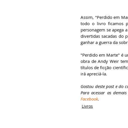
Assim, "Perdido em Mart
todo o livro ficamos 
personagem se apega a s
divertidas sacadas do p
ganhar a guerra da sobr
"Perdido em Marte" é u
obra de Andy Weir tem 
títulos de ficção cientí
irá apreciá-la.
Gostou deste post e do 
Para acessar as demais 
Facebook
.
Livros