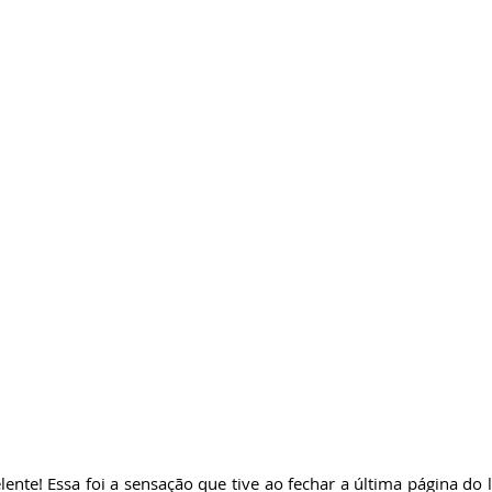
ricardobonacorci@hotmail.com
ente! Essa foi a sensação que tive ao fechar a última página do l