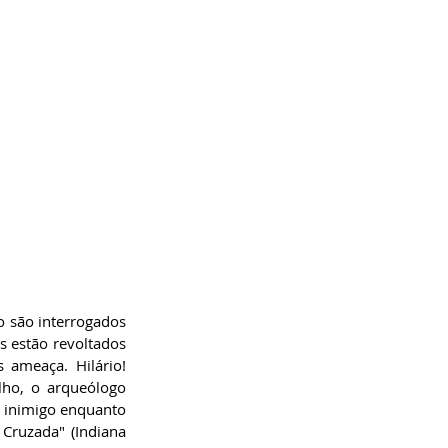
 são interrogados 
 estão revoltados 
meaça. Hilário! 
ho, o arqueólogo 
 inimigo enquanto 
ruzada" (Indiana 