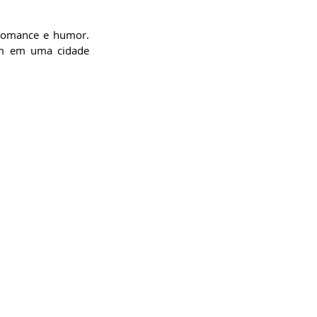
romance e humor. 
m em uma cidade 