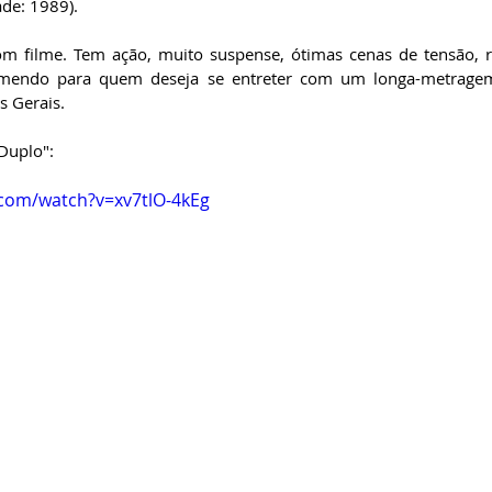
ade: 1989).
m filme. Tem ação, muito suspense, ótimas cenas de tensão, 
comendo para quem deseja se entreter com um longa-metrage
 Gerais. 
 Duplo":
.com/watch?v=xv7tlO-4kEg