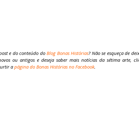
post e do conteúdo do 
Blog Bonas Histórias
? Não se esqueça de deix
novos ou antigos e deseja saber mais notícias da sétima arte, c
rtir a 
página do Bonas Histórias no Facebook
.