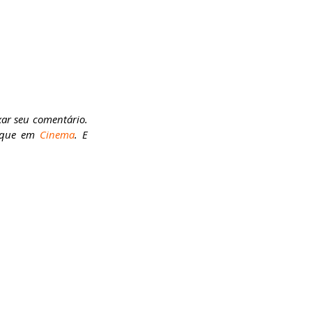
ar seu comentário. 
lique em 
Cinema
. E 