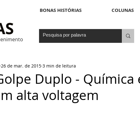
BONAS HISTÓRIAS
COLUNAS
etenimento
26 de mar. de 2015
3 min de leitura
Golpe Duplo - Química 
em alta voltagem