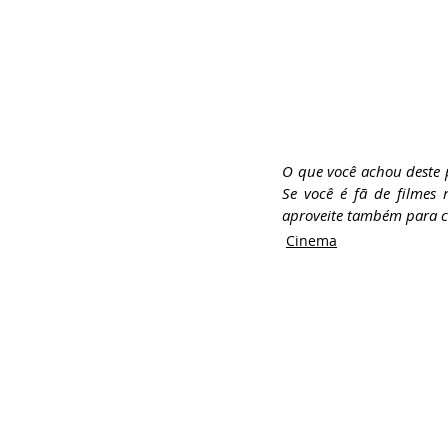
O que você achou deste 
Se você é fã de filmes 
aproveite também para cu
Cinema