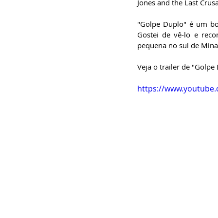
Jones and the Last Crus
"Golpe Duplo" é um bo
Gostei de vê-lo e re
pequena no sul de Minas
Veja o trailer de "Golpe
https://www.youtube