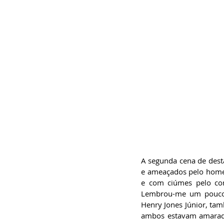
A segunda cena de desta
e ameaçados pelo homem 
e com ciúmes pelo co
Lembrou-me um pouco o
Henry Jones Júnior, tam
ambos estavam amarado