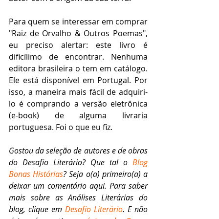
Para quem se interessar em comprar 
"Raiz de Orvalho & Outros Poemas", 
eu preciso alertar: este livro é 
dificílimo de encontrar. Nenhuma 
editora brasileira o tem em catálogo. 
Ele está disponível em Portugal. Por 
isso, a maneira mais fácil de adquiri-
lo é comprando a versão eletrônica 
(e-book) de alguma livraria 
portuguesa. Foi o que eu fiz.
Gostou da seleção de autores e de obras 
do Desafio Literário? Que tal o 
Blog 
Bonas Histórias
? Seja o(a) primeiro(a) a 
deixar um comentário aqui. Para saber 
mais sobre as Análises Literárias do 
blog, clique em 
Desafio Literário
. E não 