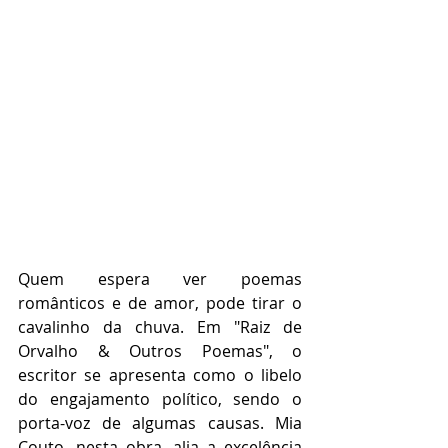
Quem espera ver poemas 
românticos e de amor, pode tirar o 
cavalinho da chuva. Em "Raiz de 
Orvalho & Outros Poemas", o 
escritor se apresenta como o libelo 
do engajamento político, sendo o 
porta-voz de algumas causas. Mia 
Couto, nesta obra, alia a excelência 