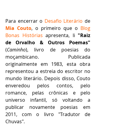
Para encerrar o 
Desafio Literário
 de 
Mia Couto
, o primeiro que o 
Blog 
Bonas Histórias
 apresenta, li 
"Raiz 
de Orvalho & Outros Poemas"
(
Caminho
), livro de poesias do 
moçambicano. Publicada 
originalmente em 1983, esta obra 
representou a estreia do escritor no 
mundo literário. Depois disso, Couto 
enveredou pelos contos, pelo 
romance, pelas crônicas e pelo 
universo infantil, só voltando a 
publicar novamente poesias em 
2011, com o livro "Tradutor de 
Chuvas".