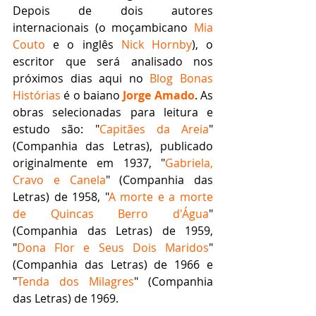
Depois de dois autores 
internacionais (o moçambicano 
Mia 
Couto
 e o inglês 
Nick Hornby
), o 
escritor que será analisado nos 
próximos dias aqui no 
Blog Bonas 
Histórias
 é o baiano 
Jorge Amado
. As 
obras selecionadas para leitura e 
estudo são: "
Capitães da Areia
" 
(Companhia das Letras), publicado 
originalmente em 1937, "
Gabriela, 
Cravo e Canela
" (Companhia das 
Letras) de 1958, "
A morte e a morte 
de Quincas Berro d'Água
" 
(Companhia das Letras) de 1959, 
"
Dona Flor e Seus Dois Maridos
" 
(Companhia das Letras) de 1966 e 
"
Tenda dos Milagres
" (Companhia 
das Letras) de 1969.