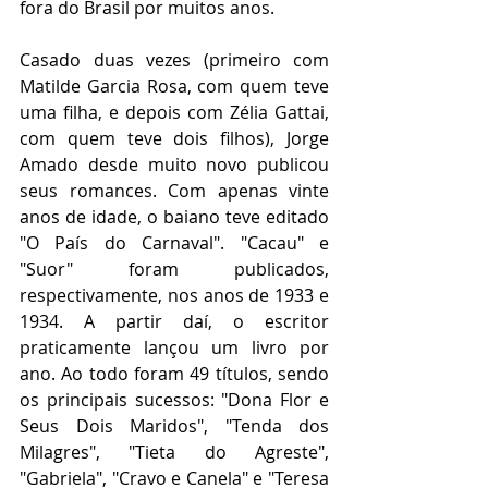
fora do Brasil por muitos anos.
Casado duas vezes (primeiro com 
Matilde Garcia Rosa, com quem teve 
uma filha, e depois com Zélia Gattai, 
com quem teve dois filhos), Jorge 
Amado desde muito novo publicou 
seus romances. Com apenas vinte 
anos de idade, o baiano teve editado 
"O País do Carnaval". "Cacau" e 
"Suor" foram publicados, 
respectivamente, nos anos de 1933 e 
1934. A partir daí, o escritor 
praticamente lançou um livro por 
ano. Ao todo foram 49 títulos, sendo 
os principais sucessos: "Dona Flor e 
Seus Dois Maridos", "Tenda dos 
Milagres", "Tieta do Agreste", 
"Gabriela", "Cravo e Canela" e "Teresa 