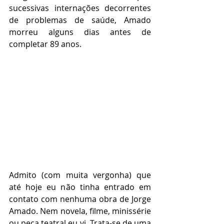
sucessivas internações decorrentes 
de problemas de saúde, Amado 
morreu alguns dias antes de 
completar 89 anos. 
Admito (com muita vergonha) que 
até hoje eu não tinha entrado em 
contato com nenhuma obra de Jorge 
Amado. Nem novela, filme, minissérie 
ou peça teatral eu vi. Trata-se de uma 