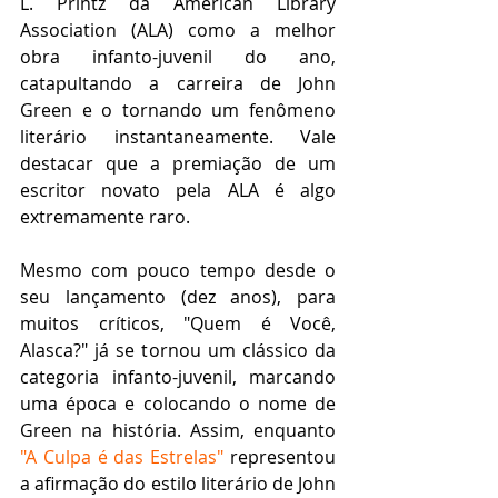
L. Printz da American Library 
Association (ALA) como a melhor 
obra infanto-juvenil do ano, 
catapultando a carreira de John 
Green e o tornando um fenômeno 
literário instantaneamente. Vale 
destacar que a premiação de um 
escritor novato pela ALA é algo 
extremamente raro.
Mesmo com pouco tempo desde o 
seu lançamento (dez anos), para 
muitos críticos, "Quem é Você, 
Alasca?" já se tornou um clássico da 
categoria infanto-juvenil, marcando 
uma época e colocando o nome de 
Green na história. Assim, enquanto 
"A Culpa é das Estrelas"
 representou 
a afirmação do estilo literário de John 