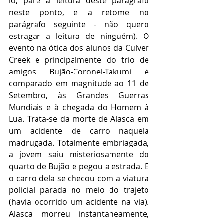
lo, pare a leitura deste parágrafo 
neste ponto, e a retome no 
parágrafo seguinte - não quero 
estragar a leitura de ninguém). O 
evento na ótica dos alunos da Culver 
Creek e principalmente do trio de 
amigos Bujão-Coronel-Takumi é 
comparado em magnitude ao 11 de 
Setembro, às Grandes Guerras 
Mundiais e à chegada do Homem à 
Lua. Trata-se da morte de Alasca em 
um acidente de carro naquela 
madrugada. Totalmente embriagada, 
a jovem saiu misteriosamente do 
quarto de Bujão e pegou a estrada. E 
o carro dela se checou com a viatura 
policial parada no meio do trajeto 
(havia ocorrido um acidente na via). 
Alasca morreu instantaneamente, 