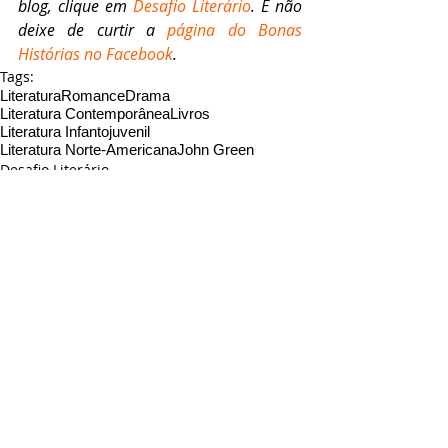
blog, clique em 
Desafio Literário
. E não 
deixe de curtir a 
página do Bonas 
Histórias no Facebook
.
Tags:
Literatura
Romance
Drama
Literatura Contemporânea
Livros
Literatura Infantojuvenil
Literatura Norte-Americana
John Green
Desafio Literário
Livros