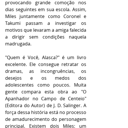
provocando grande comoção nos 
dias seguintes em sua escola. Assim, 
Miles juntamente como Coronel e 
Takumi passam a investigar os 
motivos que levaram a amiga falecida 
a dirigir sem condições naquela 
madrugada.
"Quem é Você, Alasca?" é um livro 
excelente. Ele consegue retratar os 
dramas, as incongruências, os 
desejos e os medos dos 
adolescentes como poucos. Muita 
gente compara esta obra ao "O 
Apanhador no Campo de Centeio" 
(Editora do Autor) de J. D. Salinger. A 
força dessa história está no processo 
de amadurecimento do personagem 
principal. Existem dois Miles: um 