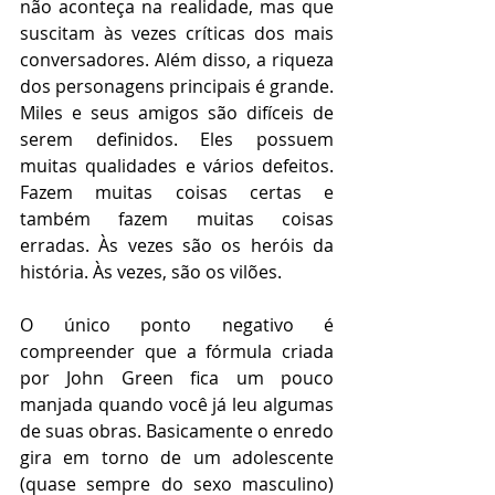
não aconteça na realidade, mas que 
suscitam às vezes críticas dos mais 
conversadores. Além disso, a riqueza 
dos personagens principais é grande. 
Miles e seus amigos são difíceis de 
serem definidos. Eles possuem 
muitas qualidades e vários defeitos. 
Fazem muitas coisas certas e 
também fazem muitas coisas 
erradas. Às vezes são os heróis da 
história. Às vezes, são os vilões.
O único ponto negativo é 
compreender que a fórmula criada 
por John Green fica um pouco 
manjada quando você já leu algumas 
de suas obras. Basicamente o enredo 
gira em torno de um adolescente 
(quase sempre do sexo masculino) 