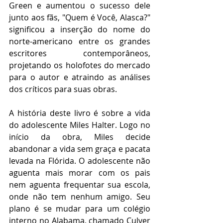
Green e aumentou o sucesso dele 
junto aos fãs, "Quem é Você, Alasca?" 
significou a inserção do nome do 
norte-americano entre os grandes 
escritores contemporâneos, 
projetando os holofotes do mercado 
para o autor e atraindo as análises 
dos críticos para suas obras.
A história deste livro é sobre a vida 
do adolescente Miles Halter. Logo no 
início da obra, Miles decide 
abandonar a vida sem graça e pacata 
levada na Flórida. O adolescente não 
aguenta mais morar com os pais 
nem aguenta frequentar sua escola, 
onde não tem nenhum amigo. Seu 
plano é se mudar para um colégio 
interno no Alabama, chamado Culver 