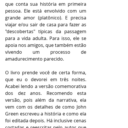
que conta sua história em primeira 
pessoa. Ele está envolvido com um 
grande amor (platônico). E precisa 
viajar e/ou sair de casa para fazer as 
"descobertas" típicas da passagem 
para a vida adulta. Para isso, ele se 
apoia nos amigos, que também estão 
vivendo um processo de 
amadurecimento parecido.
O livro prende você de certa forma, 
que eu o devorei em três noites. 
Acabei lendo a versão comemorativa 
dos dez anos. Recomendo esta 
versão, pois além da narrativa, ela 
vem com os detalhes de como John 
Green escreveu a história e como ela 
foi editada depois. Há inclusive cenas 
cortadas e reescritas pelo autor que 