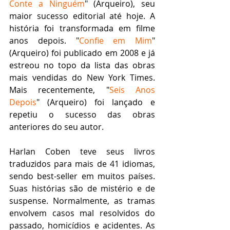
Conte a Ninguém
" (Arqueiro), seu 
maior sucesso editorial até hoje. A 
história foi transformada em filme 
anos depois. "
Confie em Mim
" 
(Arqueiro) foi publicado em 2008 e já 
estreou no topo da lista das obras 
mais vendidas do New York Times. 
Mais recentemente, "
Seis Anos 
Depois
" (Arqueiro) foi lançado e 
repetiu o sucesso das obras 
anteriores do seu autor.
Harlan Coben teve seus livros 
traduzidos para mais de 41 idiomas, 
sendo best-seller em muitos países. 
Suas histórias são de mistério e de 
suspense. Normalmente, as tramas 
envolvem casos mal resolvidos do 
passado, homicídios e acidentes. As 