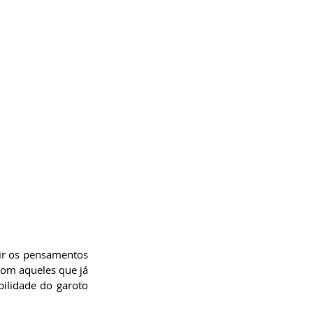
ir os pensamentos 
om aqueles que já 
lidade do garoto 