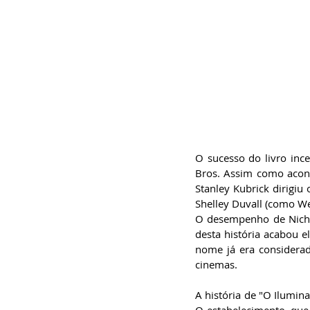
O sucesso do livro ince
Bros. Assim como acont
Stanley Kubrick dirigiu
Shelley Duvall (como W
O desempenho de Nichol
desta história acabou e
nome já era considerad
cinemas.
A história de "O Ilumin