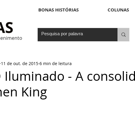
BONAS HISTÓRIAS
COLUNAS
etenimento
11 de out. de 2015
6 min de leitura
O Iluminado - A consoli
hen King