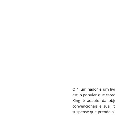
O "Iluminado" é um liv
estilo popular que cara
King é adapto da obje
convencionais e sua li
suspense que prende o 