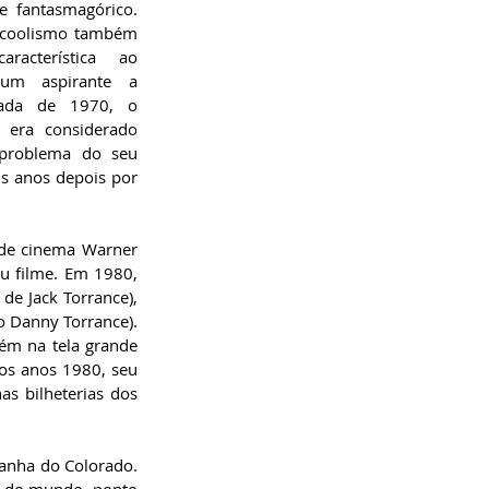
 fantasmagórico. 
alcoolismo também 
racterística ao 
um aspirante a 
ada de 1970, o 
era considerado 
 problema do seu 
s anos depois por 
 de cinema Warner 
u filme. Em 1980, 
e Jack Torrance), 
 Danny Torrance). 
m na tela grande 
os anos 1980, seu 
s bilheterias dos 
anha do Colorado. 