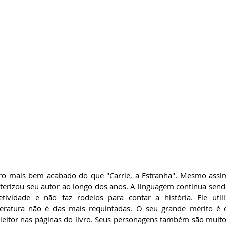
ro mais bem acabado do que "Carrie, a Estranha". Mesmo assim
cterizou seu autor ao longo dos anos. A linguagem continua sendo
tividade e não faz rodeios para contar a história. Ele utili
teratura não é das mais requintadas. O seu grande mérito é c
leitor nas páginas do livro. Seus personagens também são muito