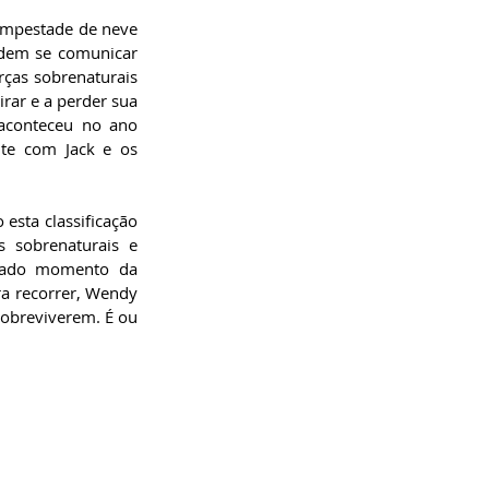
empestade de neve 
dem se comunicar 
ças sobrenaturais 
ar e a perder sua 
aconteceu no ano 
te com Jack e os 
esta classificação 
 sobrenaturais e 
nado momento da 
a recorrer, Wendy 
obreviverem. É ou 