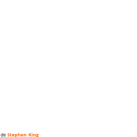
 de 
Stephen King