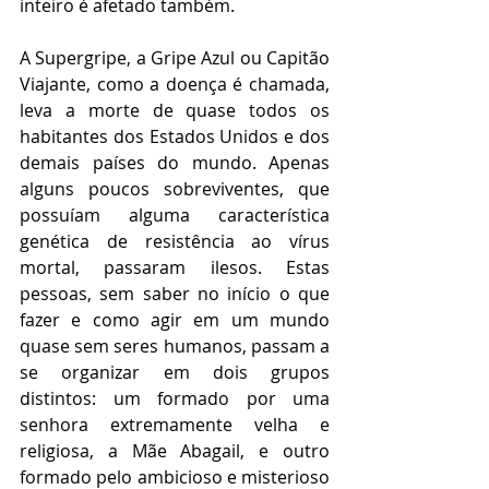
inteiro é afetado também.
A Supergripe, a Gripe Azul ou Capitão 
Viajante, como a doença é chamada, 
leva a morte de quase todos os 
habitantes dos Estados Unidos e dos 
demais países do mundo. Apenas 
alguns poucos sobreviventes, que 
possuíam alguma característica 
genética de resistência ao vírus 
mortal, passaram ilesos. Estas 
pessoas, sem saber no início o que 
fazer e como agir em um mundo 
quase sem seres humanos, passam a 
se organizar em dois grupos 
distintos: um formado por uma 
senhora extremamente velha e 
religiosa, a Mãe Abagail, e outro 
formado pelo ambicioso e misterioso 