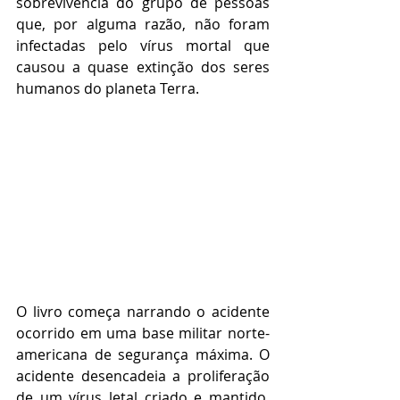
sobrevivência do grupo de pessoas 
que, por alguma razão, não foram 
infectadas pelo vírus mortal que 
causou a quase extinção dos seres 
humanos do planeta Terra. 
O livro começa narrando o acidente 
ocorrido em uma base militar norte-
americana de segurança máxima. O 
acidente desencadeia a proliferação 
de um vírus letal criado e mantido, 