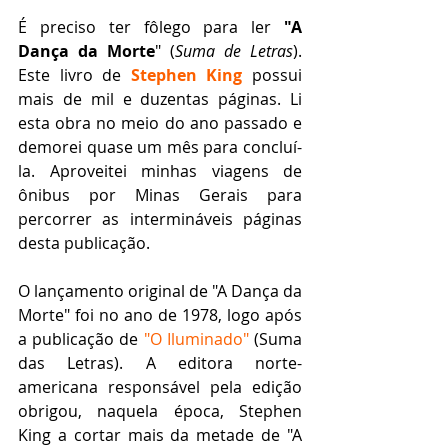
É preciso ter fôlego para ler 
"A 
Dança da Morte
" (
Suma de Letras
). 
Este livro de 
Stephen King
 possui 
mais de mil e duzentas páginas. Li 
esta obra no meio do ano passado e 
demorei quase um mês para concluí-
la. Aproveitei minhas viagens de 
ônibus por Minas Gerais para 
percorrer as intermináveis páginas 
desta publicação.
O lançamento original de "A Dança da 
Morte" foi no ano de 1978, logo após 
a publicação de
 "O Iluminado"
 (Suma 
das Letras). A editora norte-
americana responsável pela edição 
obrigou, naquela época, Stephen 
King a cortar mais da metade de "A 