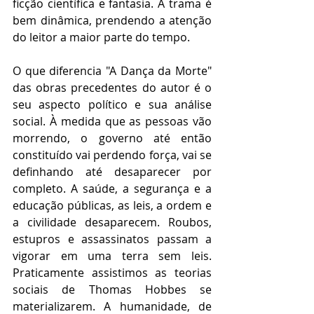
ficção científica e fantasia. A trama é 
bem dinâmica, prendendo a atenção 
do leitor a maior parte do tempo.
O que diferencia "A Dança da Morte" 
das obras precedentes do autor é o 
seu aspecto político e sua análise 
social. À medida que as pessoas vão 
morrendo, o governo até então 
constituído vai perdendo força, vai se 
definhando até desaparecer por 
completo. A saúde, a segurança e a 
educação públicas, as leis, a ordem e 
a civilidade desaparecem. Roubos, 
estupros e assassinatos passam a 
vigorar em uma terra sem leis. 
Praticamente assistimos as teorias 
sociais de Thomas Hobbes se 
materializarem. A humanidade, de 