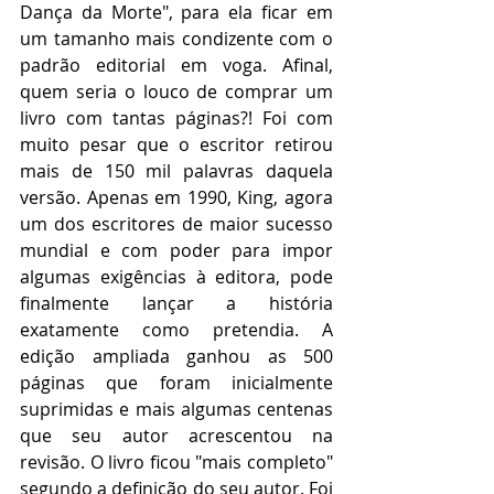
Dança da Morte", para ela ficar em 
um tamanho mais condizente com o 
padrão editorial em voga. Afinal, 
quem seria o louco de comprar um 
livro com tantas páginas?! Foi com 
muito pesar que o escritor retirou 
mais de 150 mil palavras daquela 
versão. Apenas em 1990, King, agora 
um dos escritores de maior sucesso 
mundial e com poder para impor 
algumas exigências à editora, pode 
finalmente lançar a história 
exatamente como pretendia. A 
edição ampliada ganhou as 500 
páginas que foram inicialmente 
suprimidas e mais algumas centenas 
que seu autor acrescentou na 
revisão. O livro ficou "mais completo" 
segundo a definição do seu autor. Foi 