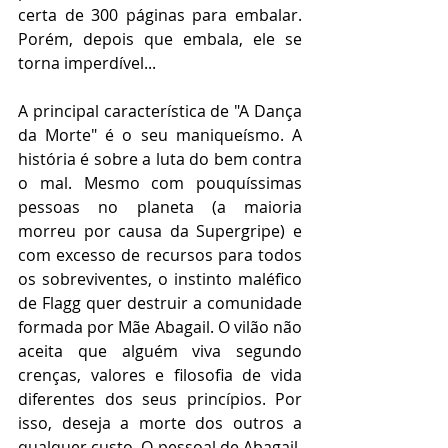
certa de 300 páginas para embalar. 
Porém, depois que embala, ele se 
torna imperdível...
A principal característica de "A Dança 
da Morte" é o seu maniqueísmo. A 
história é sobre a luta do bem contra 
o mal. Mesmo com pouquíssimas 
pessoas no planeta (a maioria 
morreu por causa da Supergripe) e 
com excesso de recursos para todos 
os sobreviventes, o instinto maléfico 
de Flagg quer destruir a comunidade 
formada por Mãe Abagail. O vilão não 
aceita que alguém viva segundo 
crenças, valores e filosofia de vida 
diferentes dos seus princípios. Por 
isso, deseja a morte dos outros a 
qualquer custo. O pessoal de Abagail, 