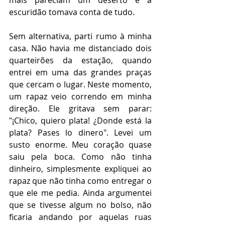
mais pareciam um deserto e a 
escuridão tomava conta de tudo.
Sem alternativa, parti rumo à minha 
casa. Não havia me distanciado dois 
quarteirões da estação, quando 
entrei em uma das grandes praças 
que cercam o lugar. Neste momento, 
um rapaz veio correndo em minha 
direção. Ele gritava sem parar: 
"¡Chico, quiero plata! ¿Donde está la 
plata? Pases lo dinero". Levei um 
susto enorme. Meu coração quase 
saiu pela boca. Como não tinha 
dinheiro, simplesmente expliquei ao 
rapaz que não tinha como entregar o 
que ele me pedia. Ainda argumentei 
que se tivesse algum no bolso, não 
ficaria andando por aquelas ruas 