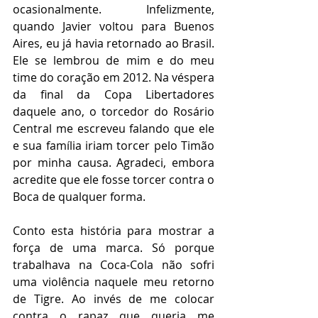
ocasionalmente. Infelizmente, 
quando Javier voltou para Buenos 
Aires, eu já havia retornado ao Brasil. 
Ele se lembrou de mim e do meu 
time do coração em 2012. Na véspera 
da final da Copa Libertadores 
daquele ano, o torcedor do Rosário 
Central me escreveu falando que ele 
e sua família iriam torcer pelo Timão 
por minha causa. Agradeci, embora 
acredite que ele fosse torcer contra o 
Boca de qualquer forma.
Conto esta história para mostrar a 
força de uma marca. Só porque 
trabalhava na Coca-Cola não sofri 
uma violência naquele meu retorno 
de Tigre. Ao invés de me colocar 
contra o rapaz que queria me 