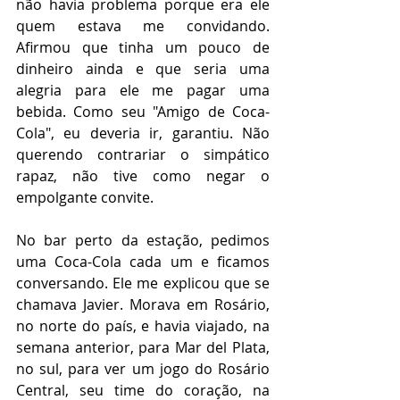
não havia problema porque era ele 
quem estava me convidando. 
Afirmou que tinha um pouco de 
dinheiro ainda e que seria uma 
alegria para ele me pagar uma 
bebida. Como seu "Amigo de Coca-
Cola", eu deveria ir, garantiu. Não 
querendo contrariar o simpático 
rapaz, não tive como negar o 
empolgante convite.
No bar perto da estação, pedimos 
uma Coca-Cola cada um e ficamos 
conversando. Ele me explicou que se 
chamava Javier. Morava em Rosário, 
no norte do país, e havia viajado, na 
semana anterior, para Mar del Plata, 
no sul, para ver um jogo do Rosário 
Central, seu time do coração, na 