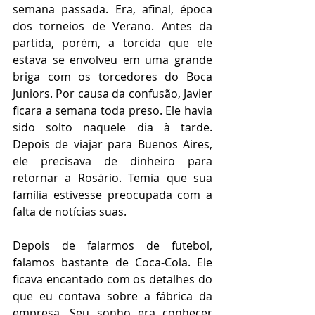
semana passada. Era, afinal, época 
dos torneios de Verano. Antes da 
partida, porém, a torcida que ele 
estava se envolveu em uma grande 
briga com os torcedores do Boca 
Juniors. Por causa da confusão, Javier 
ficara a semana toda preso. Ele havia 
sido solto naquele dia à tarde. 
Depois de viajar para Buenos Aires, 
ele precisava de dinheiro para 
retornar a Rosário. Temia que sua 
família estivesse preocupada com a 
falta de notícias suas.
Depois de falarmos de futebol, 
falamos bastante de Coca-Cola. Ele 
ficava encantado com os detalhes do 
que eu contava sobre a fábrica da 
empresa. Seu sonho era conhecer 