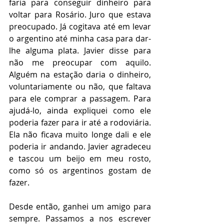
faria para conseguir dinheiro para 
voltar para Rosário. Juro que estava 
preocupado. Já cogitava até em levar 
o argentino até minha casa para dar-
lhe alguma plata. Javier disse para 
não me preocupar com aquilo. 
Alguém na estação daria o dinheiro, 
voluntariamente ou não, que faltava 
para ele comprar a passagem. Para 
ajudá-lo, ainda expliquei como ele 
poderia fazer para ir até a rodoviária. 
Ela não ficava muito longe dali e ele 
poderia ir andando. Javier agradeceu 
e tascou um beijo em meu rosto, 
como só os argentinos gostam de 
fazer.
Desde então, ganhei um amigo para 
sempre. Passamos a nos escrever 