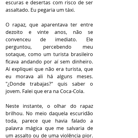
escuras e desertas com risco de ser 
assaltado. Eu pegaria um táxi.
O rapaz, que aparentava ter entre 
dezoito e vinte anos, não se 
convenceu de imediato. Ele 
perguntou, percebendo meu 
sotaque, como um turista brasileiro 
ficava andando por aí sem dinheiro. 
Aí expliquei que não era turista, que 
eu morava ali há alguns meses. 
"¿Donde trabajas?" quis saber o 
jovem. Falei que era na Coca-Cola.
Neste instante, o olhar do rapaz 
brilhou. No meio daquela escuridão 
toda, parece que havia falado a 
palavra mágica que me salvaria de 
um assalto ou de uma violência pior. 