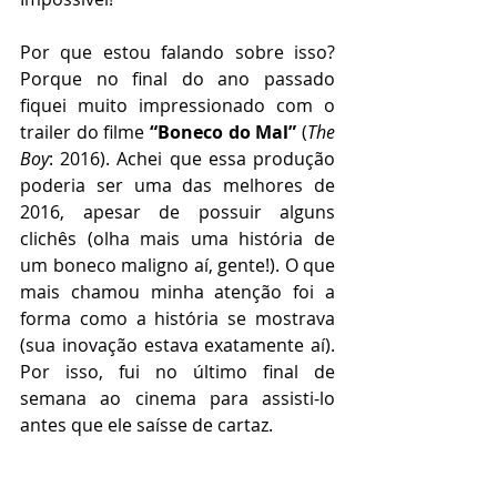
Por que estou falando sobre isso? 
Porque no final do ano passado 
fiquei muito impressionado com o 
trailer do filme 
“Boneco do Mal”
 (
The 
Boy
: 2016). Achei que essa produção 
poderia ser uma das melhores de 
2016, apesar de possuir alguns 
clichês (olha mais uma história de 
um boneco maligno aí, gente!). O que 
mais chamou minha atenção foi a 
forma como a história se mostrava 
(sua inovação estava exatamente aí). 
Por isso, fui no último final de 
semana ao cinema para assisti-lo 
antes que ele saísse de cartaz.