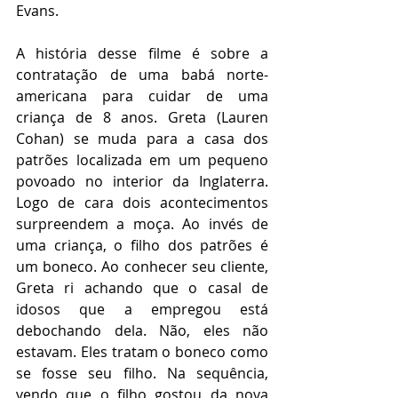
Evans.
A história desse filme é sobre a 
contratação de uma babá norte-
americana para cuidar de uma 
criança de 8 anos. Greta (Lauren 
Cohan) se muda para a casa dos 
patrões localizada em um pequeno 
povoado no interior da Inglaterra. 
Logo de cara dois acontecimentos 
surpreendem a moça. Ao invés de 
uma criança, o filho dos patrões é 
um boneco. Ao conhecer seu cliente, 
Greta ri achando que o casal de 
idosos que a empregou está 
debochando dela. Não, eles não 
estavam. Eles tratam o boneco como 
se fosse seu filho. Na sequência, 
vendo que o filho gostou da nova 