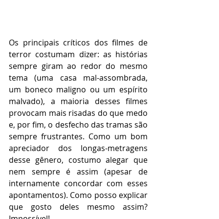
Os principais críticos dos filmes de 
terror costumam dizer: as histórias 
sempre giram ao redor do mesmo 
tema (uma casa mal-assombrada, 
um boneco maligno ou um espírito 
malvado), a maioria desses filmes 
provocam mais risadas do que medo 
e, por fim, o desfecho das tramas são 
sempre frustrantes. Como um bom 
apreciador dos longas-metragens 
desse gênero, costumo alegar que 
nem sempre é assim (apesar de 
internamente concordar com esses 
apontamentos). Como posso explicar 
que gosto deles mesmo assim? 
Impossível! 