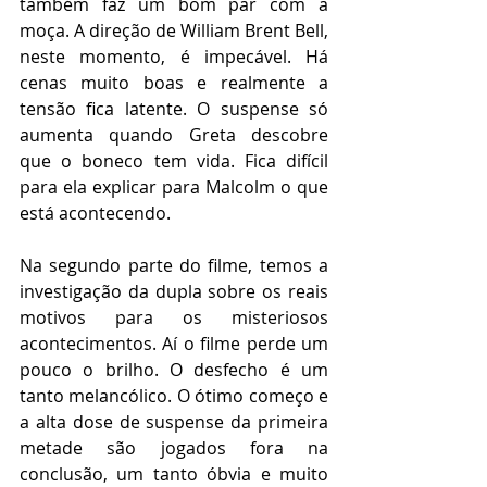
também faz um bom par com a 
moça. A direção de William Brent Bell, 
neste momento, é impecável. Há 
cenas muito boas e realmente a 
tensão fica latente. O suspense só 
aumenta quando Greta descobre 
que o boneco tem vida. Fica difícil 
para ela explicar para Malcolm o que 
está acontecendo.
Na segundo parte do filme, temos a 
investigação da dupla sobre os reais 
motivos para os misteriosos 
acontecimentos. Aí o filme perde um 
pouco o brilho. O desfecho é um 
tanto melancólico. O ótimo começo e 
a alta dose de suspense da primeira 
metade são jogados fora na 
conclusão, um tanto óbvia e muito 