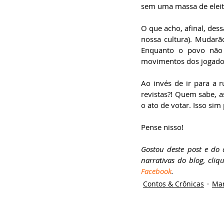
sem uma massa de eleito
O que acho, afinal, dess
nossa cultura). Mudarã
Enquanto o povo não 
movimentos dos jogado
Ao invés de ir para a ru
revistas?! Quem sabe, a
o ato de votar. Isso sim
Pense nisso!
Gostou deste post e do
narrativas do blog, cliq
Facebook
.
Contos & Crônicas
Mar