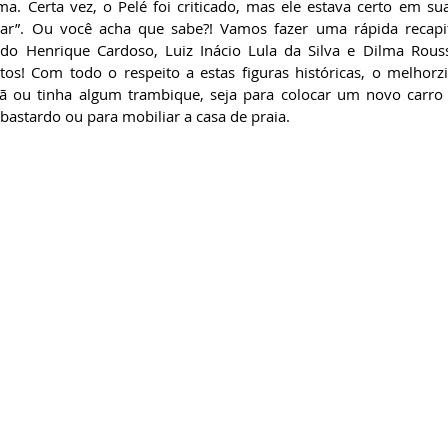
a. Certa vez, o Pelé foi criticado, mas ele estava certo em sua 
tar”. Ou você acha que sabe?! Vamos fazer uma rápida recapit
do Henrique Cardoso, Luiz Inácio Lula da Silva e Dilma Rouss
eitos! Com todo o respeito a estas figuras históricas, o melhorz
ã ou tinha algum trambique, seja para colocar um novo carro 
bastardo ou para mobiliar a casa de praia.