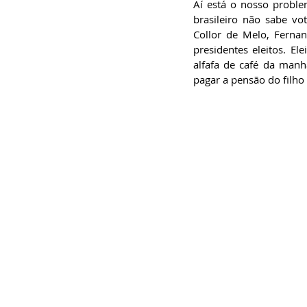
Aí está o nosso problem
brasileiro não sabe vo
Collor de Melo, Fernan
presidentes eleitos. El
alfafa de café da manh
pagar a pensão do filho 