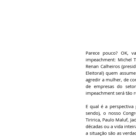
Parece pouco? OK, v
impeachment: Michel T
Renan Calheiros (presi
Eleitoral) quem assum
agredir a mulher, de con
de empresas do setor
impeachment será tão r
E qual é a perspectiva
sendo), o nosso Congr
Tiririca, Paulo Maluf, Ja
décadas ou a vida intei
a situação são as verdad