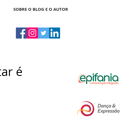
SOBRE O BLOG E O AUTOR
tar é