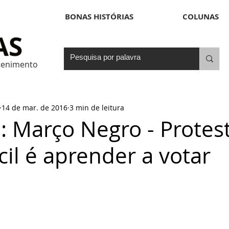
BONAS HISTÓRIAS
COLUNAS
etenimento
14 de mar. de 2016
3 min de leitura
: Março Negro - Protes
fícil é aprender a votar