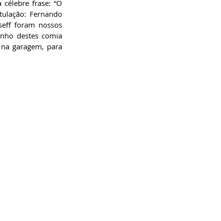
célebre frase: “O 
ulação: Fernando 
eff foram nossos 
inho destes comia 
na garagem, para 