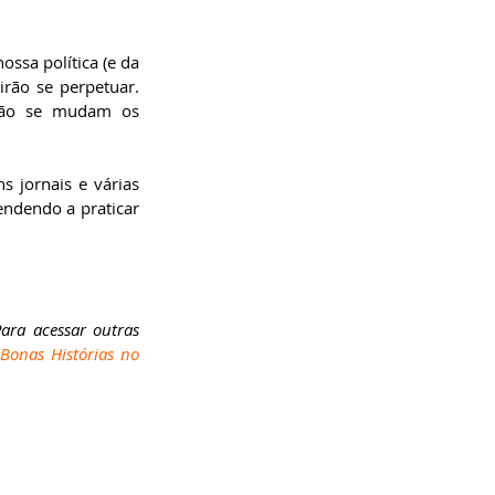
ssa política (e da 
rão se perpetuar. 
não se mudam os 
s jornais e várias 
ndendo a praticar 
ara acessar outras 
Bonas Histórias no 