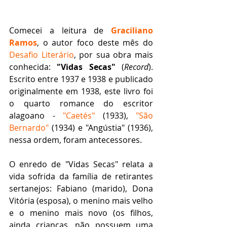
Comecei a leitura de 
Graciliano 
Ramos
, o autor foco deste mês do 
Desafio Literário
, por sua obra mais 
conhecida: 
"Vidas Secas"
 (
Record
). 
Escrito entre 1937 e 1938 e publicado 
originalmente em 1938, este livro foi 
o quarto romance do escritor 
alagoano - 
"Caetés"
 (1933), 
"São 
Bernardo"
 (1934) e "Angústia" (1936), 
nessa ordem, foram antecessores.
O enredo de "Vidas Secas" relata a 
vida sofrida da família de retirantes 
sertanejos: Fabiano (marido), Dona 
Vitória (esposa), o menino mais velho 
e o menino mais novo (os filhos, 
ainda crianças, não possuem uma 