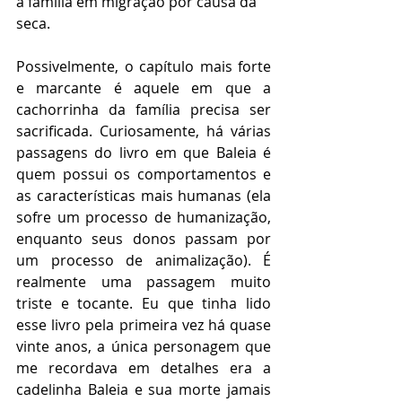
a família em migração por causa da 
seca.       
Possivelmente, o capítulo mais forte 
e marcante é aquele em que a 
cachorrinha da família precisa ser 
sacrificada. Curiosamente, há várias 
passagens do livro em que Baleia é 
quem possui os comportamentos e 
as características mais humanas (ela 
sofre um processo de humanização, 
enquanto seus donos passam por 
um processo de animalização). É 
realmente uma passagem muito 
triste e tocante. Eu que tinha lido 
esse livro pela primeira vez há quase 
vinte anos, a única personagem que 
me recordava em detalhes era a 
cadelinha Baleia e sua morte jamais 