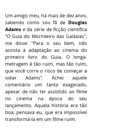
Um amigo meu, há mais de dez anos, 
sabendo como sou fã de 
Douglas 
Adams
 e da série de ficção científica 
"O Guia do Mochileiro das Galáxias", 
me disse: "Para o seu bem, não 
assista à adaptação ao cinema do 
primeiro livro do Guia. O longa-
metragem é tão ruim, mas tão ruim, 
que você corre o risco de começar a 
odiar Adams". Achei aquele 
comentário um tanto exagerado, 
apesar de não ter assistido ao filme 
no cinema na época do seu 
lançamento. Aquela história era tão 
boa, pensava eu, que era impossível 
transformá-la em um filme ruim. 