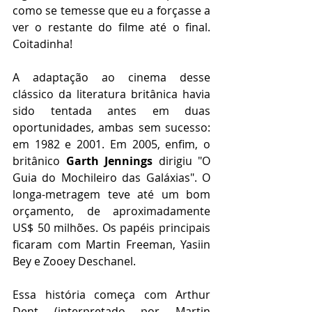
como se temesse que eu a forçasse a 
ver o restante do filme até o final. 
Coitadinha! 
A adaptação ao cinema desse 
clássico da literatura britânica havia 
sido tentada antes em duas 
oportunidades, ambas sem sucesso: 
em 1982 e 2001. Em 2005, enfim, o 
britânico 
Garth Jennings
 dirigiu "O 
Guia do Mochileiro das Galáxias". O 
longa-metragem teve até um bom 
orçamento, de aproximadamente 
US$ 50 milhões. Os papéis principais 
ficaram com Martin Freeman, Yasiin 
Bey e Zooey Deschanel. 
Essa história começa com Arthur 
Dent (interpretado por Martin 