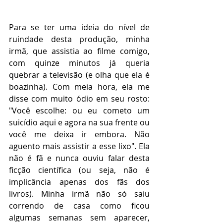
Para se ter uma ideia do nível de 
ruindade desta produção, minha 
irmã, que assistia ao filme comigo, 
com quinze minutos já queria 
quebrar a televisão (e olha que ela é 
boazinha). Com meia hora, ela me 
disse com muito ódio em seu rosto: 
"Você escolhe: ou eu cometo um 
suicídio aqui e agora na sua frente ou 
você me deixa ir embora. Não 
aguento mais assistir a esse lixo". Ela 
não é fã e nunca ouviu falar desta 
ficção científica (ou seja, não é 
implicância apenas dos fãs dos 
livros). Minha irmã não só saiu 
correndo de casa como ficou 
algumas semanas sem aparecer, 