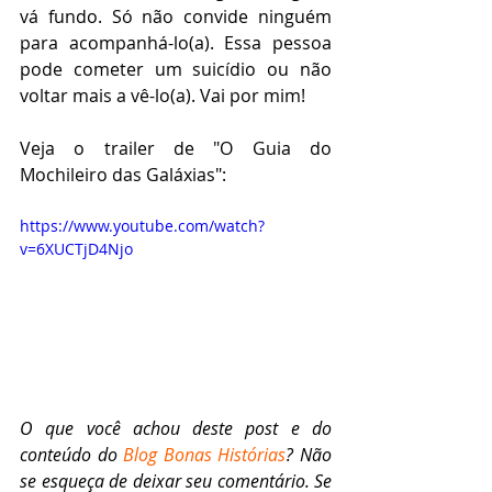
vá fundo. Só não convide ninguém 
para acompanhá-lo(a). Essa pessoa 
pode cometer um suicídio ou não 
voltar mais a vê-lo(a). Vai por mim!
Veja o trailer de "O Guia do 
Mochileiro das Galáxias":
https://www.youtube.com/watch?
v=6XUCTjD4Njo
O que você achou deste post e do 
conteúdo do 
Blog Bonas Histórias
? Não 
se esqueça de deixar seu comentário. Se 