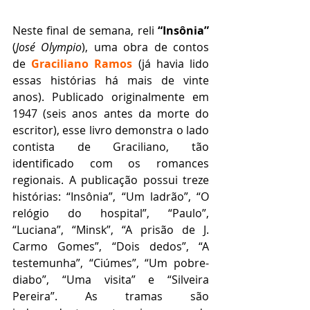
Neste final de semana, reli 
“Insônia”
(
José Olympio
), uma obra de contos 
de 
Graciliano Ramos
 (já havia lido 
essas histórias há mais de vinte 
anos). Publicado originalmente em 
1947 (seis anos antes da morte do 
escritor), esse livro demonstra o lado 
contista de Graciliano, tão 
identificado com os romances 
regionais. A publicação possui treze 
histórias: “Insônia”, “Um ladrão”, “O 
relógio do hospital”, “Paulo”, 
“Luciana”, “Minsk”, “A prisão de J. 
Carmo Gomes”, “Dois dedos”, “A 
testemunha”, “Ciúmes”, “Um pobre-
diabo”, “Uma visita” e “Silveira 
Pereira”. As tramas são 