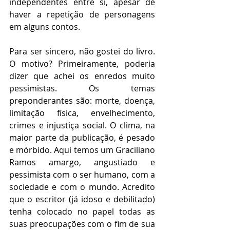
independentes entre si, apesar de 
haver a repetição de personagens 
em alguns contos.
Para ser sincero, não gostei do livro. 
O motivo? Primeiramente, poderia 
dizer que achei os enredos muito 
pessimistas. Os temas 
preponderantes são: morte, doença, 
limitação física, envelhecimento, 
crimes e injustiça social. O clima, na 
maior parte da publicação, é pesado 
e mórbido. Aqui temos um Graciliano 
Ramos amargo, angustiado e 
pessimista com o ser humano, com a 
sociedade e com o mundo. Acredito 
que o escritor (já idoso e debilitado) 
tenha colocado no papel todas as 
suas preocupações com o fim de sua 