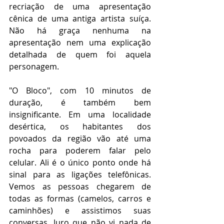
recriação de uma apresentação 
cênica de uma antiga artista suíça. 
Não há graça nenhuma na 
apresentação nem uma explicação 
detalhada de quem foi aquela 
personagem.
"O Bloco", com 10 minutos de 
duração, é também bem 
insignificante. Em uma localidade 
desértica, os habitantes dos 
povoados da região vão até uma 
rocha para poderem falar pelo 
celular. Ali é o único ponto onde há 
sinal para as ligações telefônicas. 
Vemos as pessoas chegarem de 
todas as formas (camelos, carros e 
caminhões) e assistimos suas 
conversas. Juro que não vi nada de 