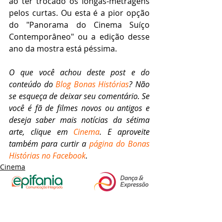
ao ter trocado os longas-metragens 
pelos curtas. Ou esta é a pior opção 
do "Panorama do Cinema Suíço 
Contemporâneo" ou a edição desse 
ano da mostra está péssima.
O que você achou deste post e do 
conteúdo do 
Blog Bonas Histórias
? Não 
se esqueça de deixar seu comentário. Se 
você é fã de filmes novos ou antigos e 
deseja saber mais notícias da sétima 
arte, clique em 
Cinema
. E aproveite 
também para curtir a 
página do Bonas 
Histórias no Facebook
.
Cinema