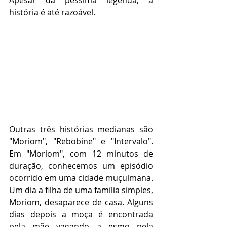
história é até razoável.
Outras três histórias medianas são 
"Moriom", "Rebobine" e "Intervalo". 
Em "Moriom", com 12 minutos de 
duração, conhecemos um episódio 
ocorrido em uma cidade muçulmana. 
Um dia a filha de uma família simples, 
Moriom, desaparece de casa. Alguns 
dias depois a moça é encontrada 
pela mãe vagando a esmo pela 