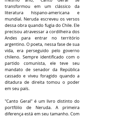
mesmo ano, "Canto Geral" se 
transformou em um clássico da 
literatura hispano-americana e 
mundial. Neruda escreveu os versos 
dessa obra quando fugia do Chile. Ele 
precisou atravessar a cordilheira dos 
Andes para entrar no território 
argentino. O poeta, nessa fase de sua 
vida, era perseguido pelo governo 
chileno. Sempre identificado com o 
partido comunista, ele teve seu 
mandato de senador da República 
cassado e viveu foragido quando a 
ditadura de direita tomou o poder 
em seu país.
"Canto Geral" é um livro distinto do 
portfólio de Neruda. A primeira 
diferença está em seu tamanho. Com 