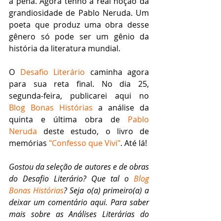
a pena. Agora tenho a real noção da 
grandiosidade de Pablo Neruda. Um 
poeta que produz uma obra desse 
gênero só pode ser um gênio da 
história da literatura mundial.
O 
Desafio Literário
 caminha agora 
para sua reta final. No dia 25, 
segunda-feira, publicarei aqui no 
Blog Bonas Histórias
 a análise da 
quinta e última obra de 
Pablo 
Neruda
 deste estudo, o livro de 
memórias 
"Confesso que Vivi"
. Até lá!   
Gostou da seleção de autores e de obras 
do Desafio Literário? Que tal o 
Blog 
Bonas Histórias
? Seja o(a) primeiro(a) a 
deixar um comentário aqui. Para saber 
mais sobre as Análises Literárias do 