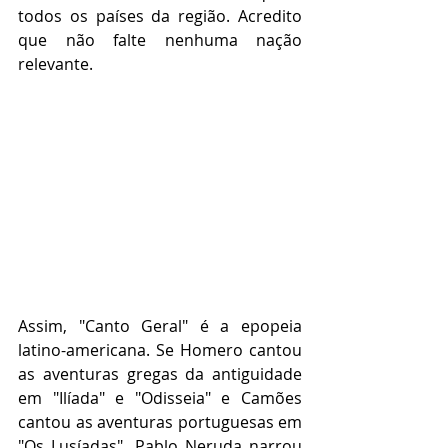
todos os países da região. Acredito 
que não falte nenhuma nação 
relevante.
Assim, "Canto Geral" é a epopeia 
latino-americana. Se Homero cantou 
as aventuras gregas da antiguidade 
em "Ilíada" e "Odisseia" e Camões 
cantou as aventuras portuguesas em 
"Os Lusíadas", Pablo Neruda narrou 