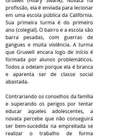
Gruwell (Hilary Swank). Novata na 
profissão, ela é enviada para lecionar 
em uma escola pública da Califórnia. 
Sua primeira turma é do primeiro 
ano (colegial). O bairro e a escola são 
barra pesadas, com guerras de 
gangues e muita violência. A turma 
que Gruwell encara logo de início é 
formada por alunos problemáticos. 
Todos a odeiam porque ela é branca 
e aparenta ser de classe social 
abastada.
Contrariando os conselhos da família 
e superando os perigos por tentar 
educar aqueles adolescentes, a 
novata percebe que não conseguirá 
ser bem-sucedida na empreitada se 
realizar o trabalho de forma 