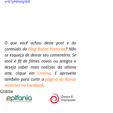
v=k1yHmvqr6XI
O que você achou deste post e do 
conteúdo do 
Blog Bonas Histórias
? Não 
se esqueça de deixar seu comentário. Se 
você é fã de filmes novos ou antigos e 
deseja saber mais notícias da sétima 
arte, clique em 
Cinema
. E aproveite 
também para curtir a 
página do Bonas 
Histórias no Facebook
.
Cinema