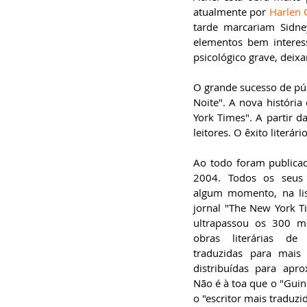
atualmente por 
Harlen 
tarde marcariam Sidne
elementos bem interes
psicológico grave, deixa
O grande sucesso de pú
Noite". A nova história
York Times". A partir da
leitores. O êxito literár
Ao todo foram publicad
2004. Todos os seus
algum momento, na lis
jornal "The New York T
ultrapassou os 300 mi
obras literárias de
traduzidas para mais
distribuídas para apr
Não é à toa que o "Guin
o "escritor mais traduzi