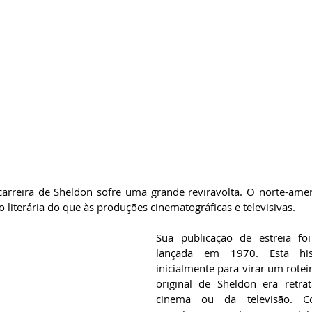
arreira de Sheldon sofre uma grande reviravolta. O norte-amer
literária do que às produções cinematográficas e televisivas. 
Sua publicação de estreia foi
lançada em 1970. Esta hist
inicialmente para virar um roteir
original de Sheldon era retrat
cinema ou da televisão. Co