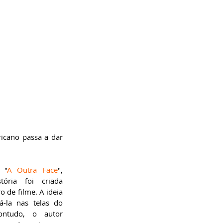
icano passa a dar 
 "
A Outra Face
", 
ória foi criada 
o de filme. A ideia 
á-la nas telas do 
ntudo, o autor 