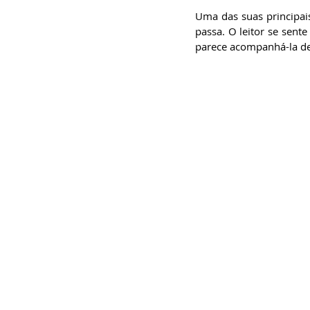
Uma das suas principais
passa. O leitor se sent
parece acompanhá-la de