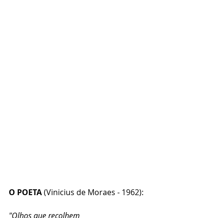
O POETA
 (Vinicius de Moraes - 1962):
"Olhos que recolhem