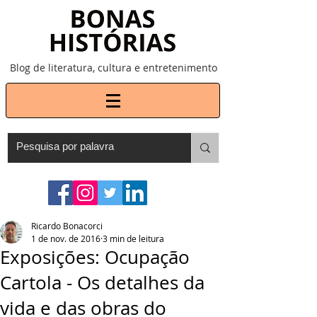
Blog de literatura, cultura e entretenimento
Ricardo Bonacorci
1 de nov. de 2016
3 min de leitura
Exposições: Ocupação
Cartola - Os detalhes da
vida e das obras do