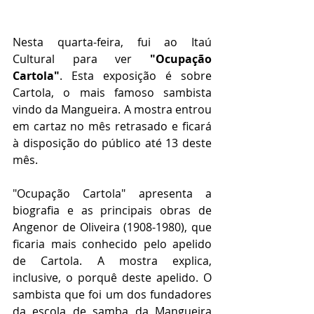
Nesta quarta-feira, fui ao Itaú 
Cultural para ver 
"Ocupação 
Cartola"
. Esta exposição é sobre 
Cartola, o mais famoso sambista 
vindo da Mangueira. A mostra entrou 
em cartaz no mês retrasado e ficará 
à disposição do público até 13 deste 
mês.
"Ocupação Cartola" apresenta a 
biografia e as principais obras de 
Angenor de Oliveira (1908-1980), que 
ficaria mais conhecido pelo apelido 
de Cartola. A mostra explica, 
inclusive, o porquê deste apelido. O 
sambista que foi um dos fundadores 
da escola de samba da Mangueira 