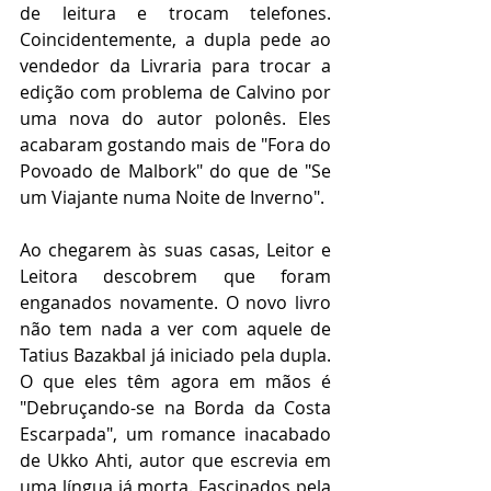
de leitura e trocam telefones. 
Coincidentemente, a dupla pede ao 
vendedor da Livraria para trocar a 
edição com problema de Calvino por 
uma nova do autor polonês. Eles 
acabaram gostando mais de "Fora do 
Povoado de Malbork" do que de "Se 
um Viajante numa Noite de Inverno".  
Ao chegarem às suas casas, Leitor e 
Leitora descobrem que foram 
enganados novamente. O novo livro 
não tem nada a ver com aquele de 
Tatius Bazakbal já iniciado pela dupla. 
O que eles têm agora em mãos é 
"Debruçando-se na Borda da Costa 
Escarpada", um romance inacabado 
de Ukko Ahti, autor que escrevia em 
uma língua já morta. Fascinados pela 