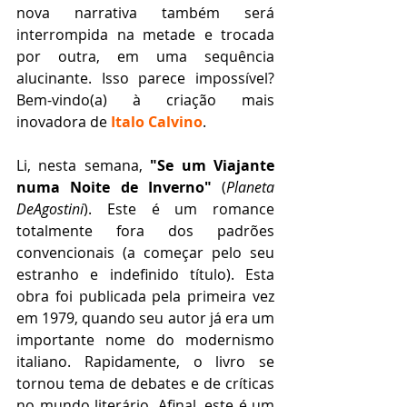
nova narrativa também será 
interrompida na metade e trocada 
por outra, em uma sequência 
alucinante. Isso parece impossível? 
Bem-vindo(a) à criação mais 
inovadora de 
Italo Calvino
.
Li, nesta semana, 
"Se um Viajante 
numa Noite de Inverno"
 (
Planeta 
DeAgostini
). Este é um romance 
totalmente fora dos padrões 
convencionais (a começar pelo seu 
estranho e indefinido título). Esta 
obra foi publicada pela primeira vez 
em 1979, quando seu autor já era um 
importante nome do modernismo 
italiano. Rapidamente, o livro se 
tornou tema de debates e de críticas 
no mundo literário. Afinal, este é um 