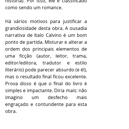
história). Por isso, ele é classificado 
como sendo um romance.
Há vários motivos para justificar a 
grandiosidade desta obra. A ousadia 
narrativa de Italo Calvino é um bom 
ponto de partida. Misturar e alterar a 
ordem dos principais elementos de 
uma ficção (autor, leitor, trama, 
editor/editora, tradutor e estilo 
literário) pode parecer absurdo (e é!), 
mas o resultado final ficou excelente. 
Prova disso é que o final do livro é 
simples e impactante. Diria mais: não 
imagino um desfecho mais 
engraçado e contundente para esta 
obra.