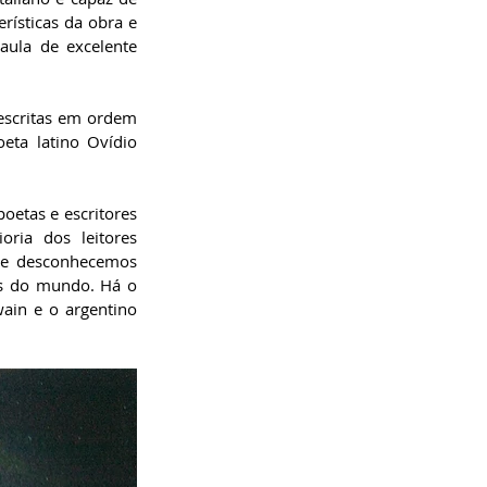
rísticas da obra e 
ula de excelente 
escritas em ordem 
ta latino Ovídio 
oetas e escritores 
ria dos leitores 
te desconhecemos 
es do mundo. Há o 
ain e o argentino 