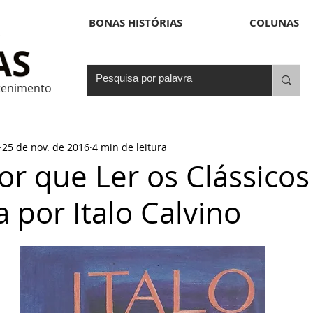
BONAS HISTÓRIAS
COLUNAS
etenimento
25 de nov. de 2016
4 min de leitura
Por que Ler os Clássicos
a por Italo Calvino