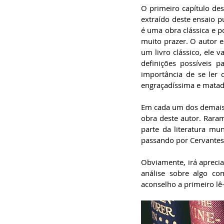
O primeiro capítulo des
extraído deste ensaio pu
é uma obra clássica e po
muito prazer. O autor e
um livro clássico, ele 
definições possíveis p
importância de se ler 
engraçadíssima e matado
Em cada um dos demais 3
obra deste autor. Rar
parte da literatura mu
passando por Cervantes,
Obviamente, irá apreciar 
análise sobre algo co
aconselho a primeiro lê-