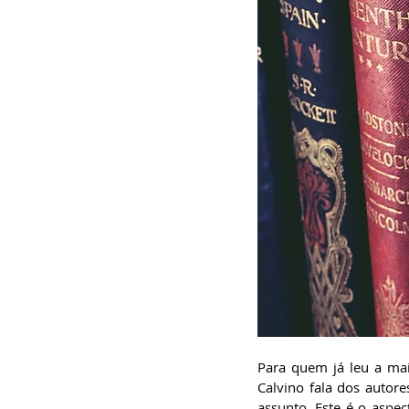
Para quem já leu a maio
Calvino fala dos autor
assunto. Este é o aspect