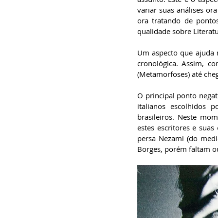
variar suas análises ora
ora tratando de ponto
qualidade sobre Literatu
Um aspecto que ajuda m
cronológica. Assim, c
(Metamorfoses) até che
O principal ponto negat
italianos escolhidos p
brasileiros. Neste mo
estes escritores e suas
persa Nezami (do medie
Borges, porém faltam o