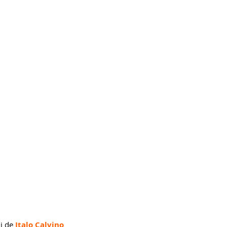
i de 
Italo Calvino