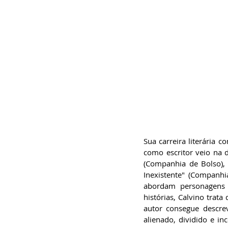
Sua carreira literária
como escritor veio na 
(Companhia de Bolso),
Inexistente" (Companhi
abordam personagens n
histórias, Calvino trata
autor consegue descre
alienado, dividido e i