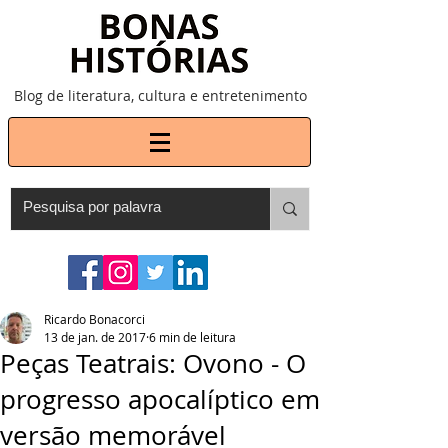
Blog de literatura, cultura e entretenimento
Ricardo Bonacorci
13 de jan. de 2017
6 min de leitura
Peças Teatrais: Ovono - O
progresso apocalíptico em
versão memorável