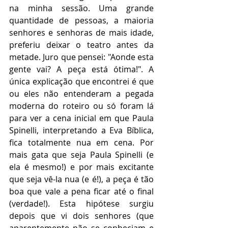
na minha sessão. Uma grande 
quantidade de pessoas, a maioria 
senhores e senhoras de mais idade, 
preferiu deixar o teatro antes da 
metade. Juro que pensei: "Aonde esta 
gente vai? A peça está ótima!". A 
única explicação que encontrei é que 
ou eles não entenderam a pegada 
moderna do roteiro ou só foram lá 
para ver a cena inicial em que Paula 
Spinelli, interpretando a Eva Bíblica, 
fica totalmente nua em cena. Por 
mais gata que seja Paula Spinelli (e 
ela é mesmo!) e por mais excitante 
que seja vê-la nua (e é!), a peça é tão 
boa que vale a pena ficar até o final 
(verdade!). Esta hipótese surgiu 
depois que vi dois senhores (que 