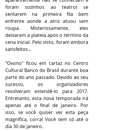
aparentemente não se conheciam e 
foram sozinhos ao teatro) se 
sentarem na primeira fila bem 
enfrente aonde a atriz atuou sem 
roupa. Misteriosamente, eles 
deixaram a plateia após o término da 
cena inicial. Pelo visto, foram embora 
satisfeitos...
"Ovono" ficou em cartaz no Centro 
Cultural Banco do Brasil durante boa 
parte do ano passado. Devido ao seu 
sucesso, os organizadores 
resolveram estendê-lo para 2017. 
Entretanto, esta nova temporada irá 
apenas até o final de janeiro. Por 
isso, se você quiser ver esta peça 
magnífica, corra! Você tem só até o 
dia 30 de janeiro.