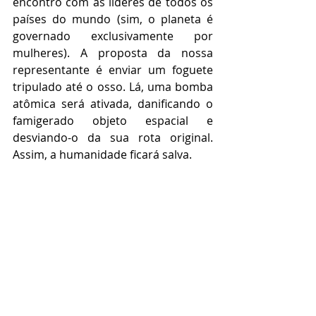
encontro com as líderes de todos os 
países do mundo (sim, o planeta é 
governado exclusivamente por 
mulheres). A proposta da nossa 
representante é enviar um foguete 
tripulado até o osso. Lá, uma bomba 
atômica será ativada, danificando o 
famigerado objeto espacial e 
desviando-o da sua rota original. 
Assim, a humanidade ficará salva.