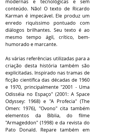
modernas e tecnológicas e sem 
conteúdo. Não! O texto de Ricardo 
Karman é impecável. Ele produz um 
enredo riquíssimo pontuado com 
diálogos brilhantes. Seu texto é ao 
mesmo tempo ágil, crítico, bem-
humorado e marcante.
As várias referências utilizadas para a 
criação desta história também são 
explicitadas. Inspirado nas tramas de 
ficção científica das décadas de 1960 
e 1970, principalmente "2001 - Uma 
Odisséia no Espaço" (2001: A Space 
Odyssey: 1968) e "A Profecia" (The 
Omen: 1976), "Ovono" cita também 
elementos da Bíblia, do filme 
"Armageddon" (1998) e da revista do 
Pato Donald. Repare também em 