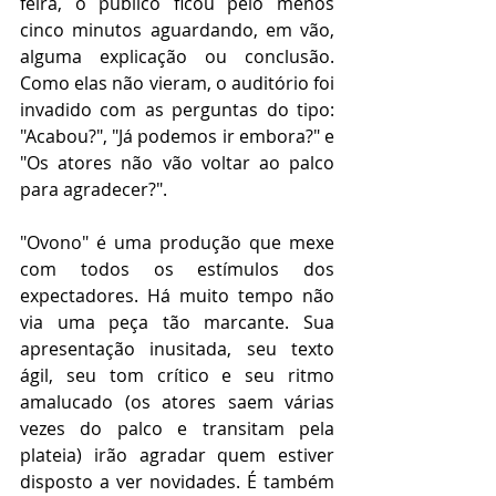
feira, o público ficou pelo menos 
cinco minutos aguardando, em vão, 
alguma explicação ou conclusão. 
Como elas não vieram, o auditório foi 
invadido com as perguntas do tipo: 
"Acabou?", "Já podemos ir embora?" e 
"Os atores não vão voltar ao palco 
para agradecer?".
"Ovono" é uma produção que mexe 
com todos os estímulos dos 
expectadores. Há muito tempo não 
via uma peça tão marcante. Sua 
apresentação inusitada, seu texto 
ágil, seu tom crítico e seu ritmo 
amalucado (os atores saem várias 
vezes do palco e transitam pela 
plateia) irão agradar quem estiver 
disposto a ver novidades. É também 