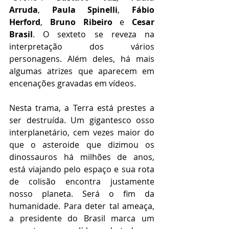
Arruda
, 
Paula Spinelli
, 
Fábio 
Herford
, 
Bruno Ribeiro
 e 
Cesar 
Brasil
. O sexteto se reveza na 
interpretação dos vários 
personagens. Além deles, há mais 
algumas atrizes que aparecem em 
encenações gravadas em vídeos.
Nesta trama, a Terra está prestes a 
ser destruída. Um gigantesco osso 
interplanetário, cem vezes maior do 
que o asteroide que dizimou os 
dinossauros há milhões de anos, 
está viajando pelo espaço e sua rota 
de colisão encontra justamente 
nosso planeta. Será o fim da 
humanidade. Para deter tal ameaça, 
a presidente do Brasil marca um 