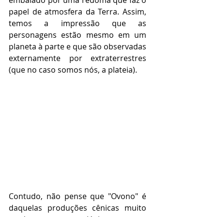
embalado por uma redoma que faz o 
papel de atmosfera da Terra. Assim, 
temos a impressão que as 
personagens estão mesmo em um 
planeta à parte e que são observadas 
externamente por extraterrestres 
(que no caso somos nós, a plateia).  
Contudo, não pense que "Ovono" é 
daquelas produções cênicas muito 