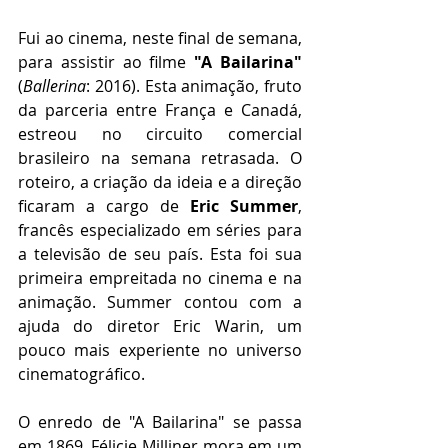
Fui ao cinema, neste final de semana, 
para assistir ao filme 
"A Bailarina"
(
Ballerina
: 2016). Esta animação, fruto 
da parceria entre França e Canadá, 
estreou no circuito comercial 
brasileiro na semana retrasada. O 
roteiro, a criação da ideia e a direção 
ficaram a cargo de 
Eric Summer
, 
francês especializado em séries para 
a televisão de seu país. Esta foi sua 
primeira empreitada no cinema e na 
animação. Summer contou com a 
ajuda do diretor Eric Warin, um 
pouco mais experiente no universo 
cinematográfico.
O enredo de "A Bailarina" se passa 
em 1869. Félicie Milliner mora em um 