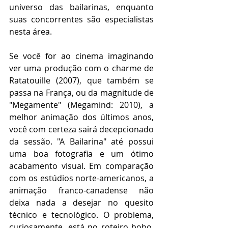
universo das bailarinas, enquanto 
suas concorrentes são especialistas 
nesta área.
Se você for ao cinema imaginando 
ver uma produção com o charme de 
Ratatouille (2007), que também se 
passa na França, ou da magnitude de 
"Megamente" (Megamind: 2010), a 
melhor animação dos últimos anos, 
você com certeza sairá decepcionado 
da sessão. "A Bailarina" até possui 
uma boa fotografia e um ótimo 
acabamento visual. Em comparação 
com os estúdios norte-americanos, a 
animação franco-canadense não 
deixa nada a desejar no quesito 
técnico e tecnológico. O problema, 
curiosamente, está no roteiro bobo, 