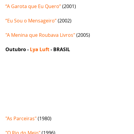
“A Garota que Eu Quero”
 (2001)
“Eu Sou o Mensageiro” 
(2002)
"A Menina que Roubava Livros" 
(2005)
Outubro - 
Lya Luft
 - BRASIL
"As Parceiras"
 (1980)
"O Rio do Meio"
 (1996)