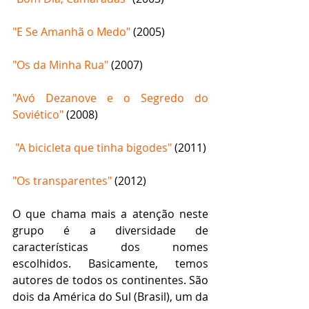
"E Se Amanhã o Medo" 
(2005)
"Os da Minha Rua"
 (2007)
"Avó Dezanove e o Segredo do 
Soviético" 
(2008)
 "A bicicleta que tinha bigodes"
 (2011)
"Os transparentes"
 (2012)
O que chama mais a atenção neste 
grupo é a diversidade de 
características dos nomes 
escolhidos. Basicamente, temos 
autores de todos os continentes. São 
dois da América do Sul (Brasil), um da 