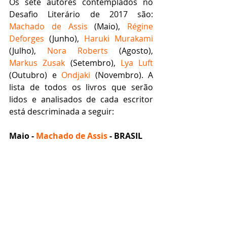
Os sete autores contemplados no 
Desafio Literário de 2017 são: 
Machado de Assis
 (Maio), 
Régine 
Deforges
 (Junho), 
Haruki Murakami
(Julho), 
Nora Roberts
 (Agosto), 
Markus Zusak
 (Setembro), 
Lya Luft
(Outubro) e 
Ondjaki
 (Novembro). A 
lista de todos os livros que serão 
lidos e analisados de cada escritor 
está descriminada a seguir:
Maio - 
Machado de Assis
 - BRASIL