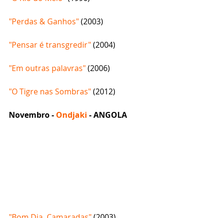
"Perdas & Ganhos"
 (2003)
"Pensar é transgredir" 
(2004)
"Em outras palavras"
 (2006) 
"O Tigre nas Sombras"
 (2012)
Novembro - 
Ondjaki
 - ANGOLA
"Bom Dia, Camaradas" 
(2003)