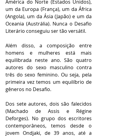
América do Norte (Estados Unidos), 
um da Europa (França), um da África 
(Angola), um da Ásia (Japão) e um da 
Oceania (Austrália). Nunca o Desafio 
Literário conseguiu ser tão versátil.
Além disso, a composição entre 
homens e mulheres está mais 
equilibrada neste ano. São quatro 
autores do sexo masculino contra 
três do sexo feminino. Ou seja, pela 
primeira vez temos um equilíbrio de 
gêneros no Desafio.
Dos sete autores, dois são falecidos 
(Machado de Assis e Régine 
Deforges). No grupo dos escritores 
contemporâneos, temos desde o 
jovem Ondjaki, de 39 anos, até a 