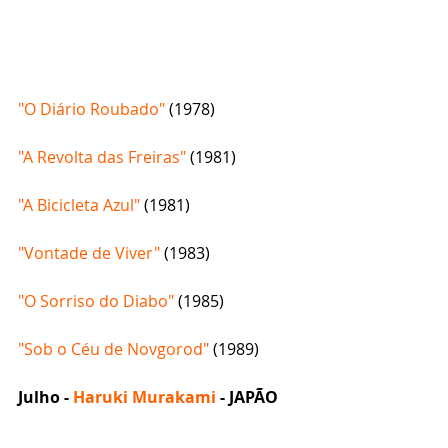
"O Diário Roubado" 
(1978)
"A Revolta das Freiras"
 (1981) 
"A Bicicleta Azul" 
(1981)
"Vontade de Viver"
 (1983) 
"O Sorriso do Diabo"
 (1985)
"Sob o Céu de Novgorod"
 (1989)
Julho - 
Haruki Murakami
 - JAPÃO