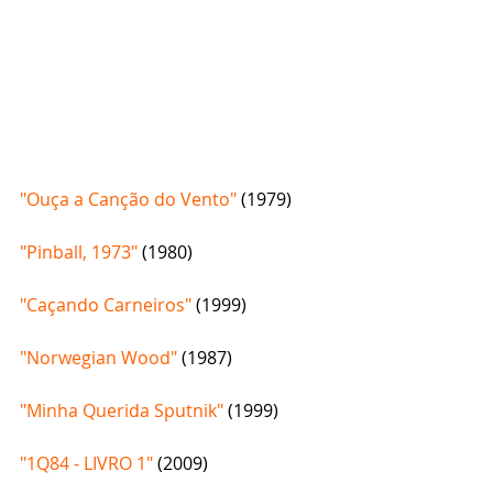
"Ouça a Canção do Vento"
 (1979)
"Pinball, 1973"
 (1980)
"Caçando Carneiros"
 (1999)
"Norwegian Wood"
 (1987)
"Minha Querida Sputnik"
 (1999)
"1Q84 - LIVRO 1" 
(2009)