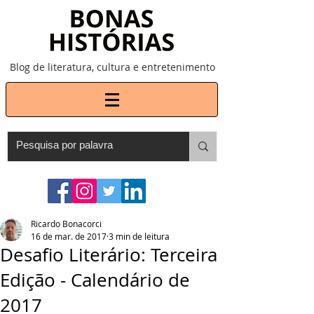
Blog de literatura, cultura e entretenimento
Ricardo Bonacorci
16 de mar. de 2017
3 min de leitura
Desafio Literário: Terceira
Edição - Calendário de
2017