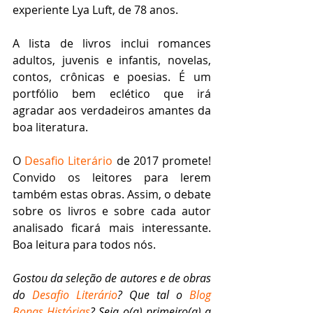
experiente Lya Luft, de 78 anos.
A lista de livros inclui romances 
adultos, juvenis e infantis, novelas, 
contos, crônicas e poesias. É um 
portfólio bem eclético que irá 
agradar aos verdadeiros amantes da 
boa literatura. 
O 
Desafio Literário
 de 2017 promete! 
Convido os leitores para lerem 
também estas obras. Assim, o debate 
sobre os livros e sobre cada autor 
analisado ficará mais interessante. 
Boa leitura para todos nós.
Gostou da seleção de autores e de obras 
do 
Desafio Literário
? Que tal o 
Blog 
Bonas Histórias
? Seja o(a) primeiro(a) a 