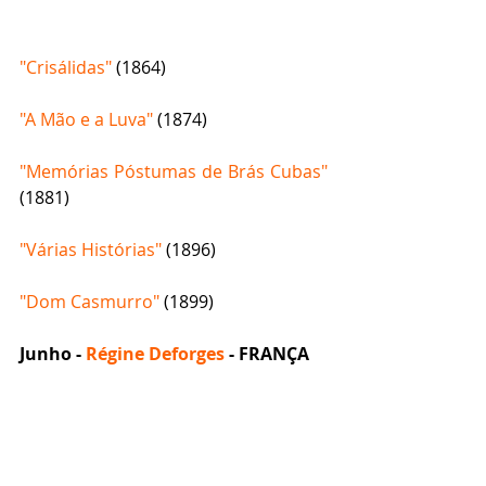
"Crisálidas"
 (1864)
"A Mão e a Luva"
 (1874)
"Memórias Póstumas de Brás Cubas"
(1881)
"Várias Histórias"
 (1896)
"Dom Casmurro"
 (1899) 
Junho - 
Régine Deforges
 - FRANÇA