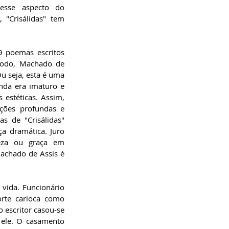
esse aspecto do 
 "Crisálidas" tem 
 poemas escritos 
íodo, Machado de 
u seja, esta é uma 
nda era imaturo e 
estéticas. Assim, 
ções profundas e 
s de "Crisálidas" 
a dramática. Juro 
eza ou graça em 
chado de Assis é 
ida. Funcionário 
rte carioca como 
escritor casou-se 
ele. O casamento 