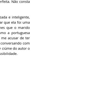
feita. Não consta 
ada e inteligente, 
r que ela foi uma 
úmes que o marido 
smo a portuguesa 
me acusar de ter 
a conversando com 
 ciúme do autor o 
sibilidade.  