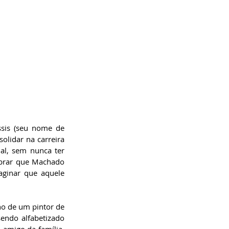
sis (seu nome de 
olidar na carreira 
al, sem nunca ter 
mbrar que Machado 
aginar que aquele 
o de um pintor de 
endo alfabetizado 