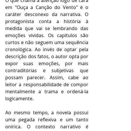
O que chama a atenção logo de cara 
em "Ouça a Canção do Vento" é o 
caráter desconexo da narrativa. O 
protagonista conta a história à 
medida que vai se lembrando das 
emoções vividas. Os capítulos são 
curtos e não seguem uma sequência 
cronológica. Ao invés de optar pela 
descrição dos fatos, o autor opta por 
expor suas emoções, por mais 
contraditórias e subjetivas que 
possam parecer. Assim, cabe ao 
leitor a responsabilidade de compor 
mentalmente a trama e ordená-la 
logicamente.
Ao mesmo tempo, a novela possui 
uma pegada reflexiva e um tanto 
onírica. O contexto narrativo é 