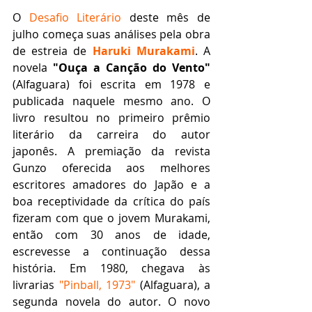
O 
Desafio Literário
 deste mês de 
julho começa suas análises pela obra 
de estreia de 
Haruki Murakami
. A 
novela 
"Ouça a Canção do Vento"
(Alfaguara) foi escrita em 1978 e 
publicada naquele mesmo ano. O 
livro resultou no primeiro prêmio 
literário da carreira do autor 
japonês. A premiação da revista 
Gunzo oferecida aos melhores 
escritores amadores do Japão e a 
boa receptividade da crítica do país 
fizeram com que o jovem Murakami, 
então com 30 anos de idade, 
escrevesse a continuação dessa 
história. Em 1980, chegava às 
livrarias 
"Pinball, 1973"
 (Alfaguara), a 
segunda novela do autor. O novo 