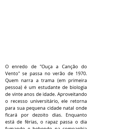
O enredo de "Ouça a Canção do 
Vento" se passa no verão de 1970. 
Quem narra a trama (em primeira 
pessoa) é um estudante de biologia 
de vinte anos de idade. Aproveitando 
o recesso universitário, ele retorna 
para sua pequena cidade natal onde 
ficará por dezoito dias. Enquanto 
está de férias, o rapaz passa o dia 
fumando e bebendo na companhia 