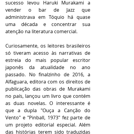
sucesso levou Haruki Murakami a 
vender o bar de Jazz que 
administrava em Tóquio há quase 
uma década e concentrar sua 
atenção na literatura comercial.
Curiosamente, os leitores brasileiros 
só tiveram acesso às narrativas de 
estreia do mais popular escritor 
japonês da atualidade no ano 
passado. No finalzinho de 2016, a 
Alfaguara, editora com os direitos de 
publicação das obras de Murakami 
no país, lançou um livro que contém 
as duas novelas. O interessante é 
que a dupla "Ouça a Canção do 
Vento" e "Pinball, 1973" fez parte de 
um projeto editorial especial. Além 
das histórias terem sido traduzidas 