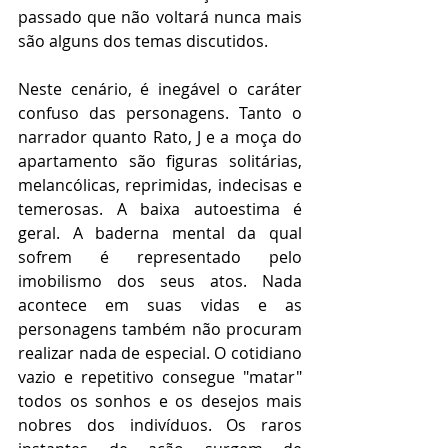
passado que não voltará nunca mais 
são alguns dos temas discutidos.
Neste cenário, é inegável o caráter 
confuso das personagens. Tanto o 
narrador quanto Rato, J e a moça do 
apartamento são figuras solitárias, 
melancólicas, reprimidas, indecisas e 
temerosas. A baixa autoestima é 
geral. A baderna mental da qual 
sofrem é representado pelo 
imobilismo dos seus atos. Nada 
acontece em suas vidas e as 
personagens também não procuram 
realizar nada de especial. O cotidiano 
vazio e repetitivo consegue "matar" 
todos os sonhos e os desejos mais 
nobres dos indivíduos. Os raros 