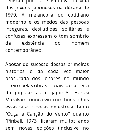
reflexão poética e emotiva da vida 
dos jovens japoneses na década de 
1970. A melancolia do cotidiano 
moderno e os medos das pessoas 
inseguras, desiludidas, solitárias e 
confusas expressam o tom sombrio 
da existência do homem 
contemporâneo.
Apesar do sucesso dessas primeiras 
histórias e da cada vez maior 
procurada dos leitores no mundo 
inteiro pelas obras iniciais da carreira 
do popular autor japonês, Haruki 
Murakami nunca viu com bons olhos 
essas suas novelas de estreia. Tanto 
"Ouça a Canção do Vento" quanto 
"Pinball, 1973" ficaram muitos anos 
sem novas edições (inclusive no 