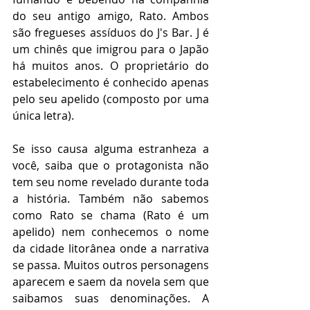
do seu antigo amigo, Rato. Ambos 
são fregueses assíduos do J's Bar. J é 
um chinês que imigrou para o Japão 
há muitos anos. O proprietário do 
estabelecimento é conhecido apenas 
pelo seu apelido (composto por uma 
única letra).
Se isso causa alguma estranheza a 
você, saiba que o protagonista não 
tem seu nome revelado durante toda 
a história. Também não sabemos 
como Rato se chama (Rato é um 
apelido) nem conhecemos o nome 
da cidade litorânea onde a narrativa 
se passa. Muitos outros personagens 
aparecem e saem da novela sem que 
saibamos suas denominações. A 