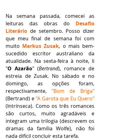
Na semana passada, comecei as 
leituras das obras do 
Desafio 
Literário
 de setembro. Posso dizer 
que meu final de semana foi com 
muito 
Markus Zusak
, o mais bem-
sucedido escritor australiano da 
atualidade. Na sexta-feira à noite, li 
"
O Azarão
" (
Bertrand
), romance de 
estreia de Zusak. No sábado e no 
domingo, as opções foram, 
respectivamente, 
"Bom de Briga"
(Bertrand) e 
"A Garota que Eu Quero"
(Intrínseca). Como os três romances 
são curtos, muito agradáveis e 
integram uma trilogia (descrevem os 
dramas da família Wolfe), não foi 
nada difícil concluir esta tarefa.