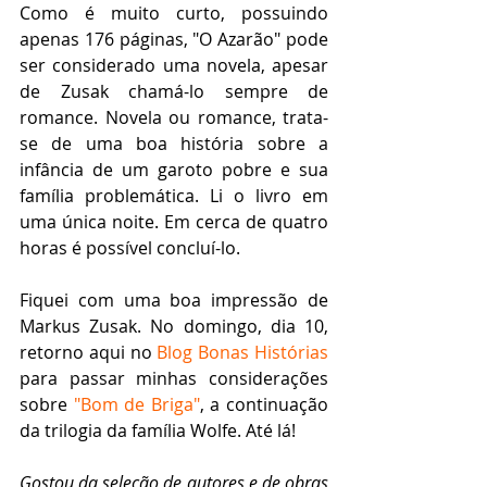
Como é muito curto, possuindo 
apenas 176 páginas, "O Azarão" pode 
ser considerado uma novela, apesar 
de Zusak chamá-lo sempre de 
romance. Novela ou romance, trata-
se de uma boa história sobre a 
infância de um garoto pobre e sua 
família problemática. Li o livro em 
uma única noite. Em cerca de quatro 
horas é possível concluí-lo.
Fiquei com uma boa impressão de 
Markus Zusak. No domingo, dia 10, 
retorno aqui no 
Blog Bonas Histórias
para passar minhas considerações 
sobre 
"Bom de Briga"
, a continuação 
da trilogia da família Wolfe. Até lá!
Gostou da seleção de autores e de obras 