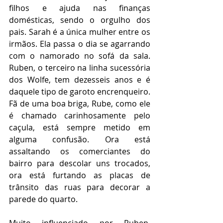
filhos e ajuda nas finanças 
domésticas, sendo o orgulho dos 
pais. Sarah é a única mulher entre os 
irmãos. Ela passa o dia se agarrando 
com o namorado no sofá da sala. 
Ruben, o terceiro na linha sucessória 
dos Wolfe, tem dezesseis anos e é 
daquele tipo de garoto encrenqueiro. 
Fã de uma boa briga, Rube, como ele 
é chamado carinhosamente pelo 
caçula, está sempre metido em 
alguma confusão. Ora está 
assaltando os comerciantes do 
bairro para descolar uns trocados, 
ora está furtando as placas de 
trânsito das ruas para decorar a 
parede do quarto.