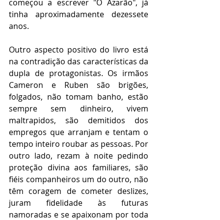
começou a escrever "O Azarão", já 
tinha aproximadamente dezessete 
anos.   
Outro aspecto positivo do livro está 
na contradição das características da 
dupla de protagonistas. Os irmãos 
Cameron e Ruben são brigões, 
folgados, não tomam banho, estão 
sempre sem dinheiro, vivem 
maltrapidos, são demitidos dos 
empregos que arranjam e tentam o 
tempo inteiro roubar as pessoas. Por 
outro lado, rezam à noite pedindo 
proteção divina aos familiares, são 
fiéis companheiros um do outro, não 
têm coragem de cometer deslizes, 
juram fidelidade às futuras 
namoradas e se apaixonam por toda 