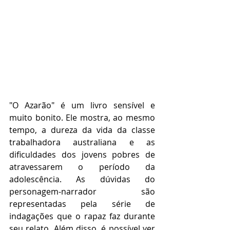
"O Azarão" é um livro sensível e 
muito bonito. Ele mostra, ao mesmo 
tempo, a dureza da vida da classe 
trabalhadora australiana e as 
dificuldades dos jovens pobres de 
atravessarem o período da 
adolescência. As dúvidas do 
personagem-narrador são 
representadas pela série de 
indagações que o rapaz faz durante 
seu relato. Além disso, é possível ver 