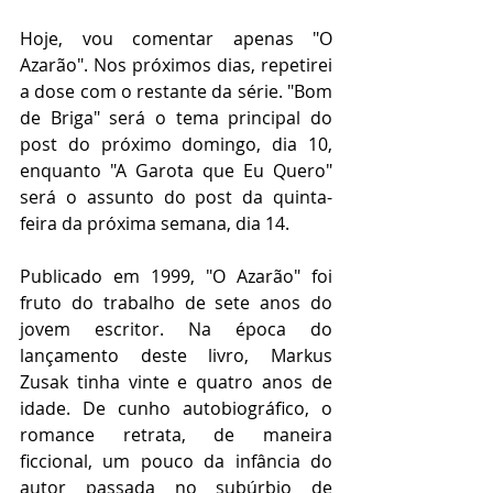
Hoje, vou comentar apenas "O 
Azarão". Nos próximos dias, repetirei 
a dose com o restante da série. "Bom 
de Briga" será o tema principal do 
post do próximo domingo, dia 10, 
enquanto "A Garota que Eu Quero" 
será o assunto do post da quinta-
feira da próxima semana, dia 14. 
Publicado em 1999, "O Azarão" foi 
fruto do trabalho de sete anos do 
jovem escritor. Na época do 
lançamento deste livro, Markus 
Zusak tinha vinte e quatro anos de 
idade. De cunho autobiográfico, o 
romance retrata, de maneira 
ficcional, um pouco da infância do 
autor passada no subúrbio de 