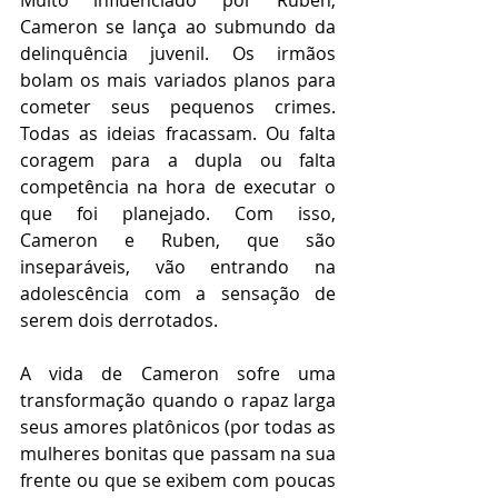
Muito influenciado por Ruben, 
Cameron se lança ao submundo da 
delinquência juvenil. Os irmãos 
bolam os mais variados planos para 
cometer seus pequenos crimes. 
Todas as ideias fracassam. Ou falta 
coragem para a dupla ou falta 
competência na hora de executar o 
que foi planejado. Com isso, 
Cameron e Ruben, que são 
inseparáveis, vão entrando na 
adolescência com a sensação de 
serem dois derrotados.
A vida de Cameron sofre uma 
transformação quando o rapaz larga 
seus amores platônicos (por todas as 
mulheres bonitas que passam na sua 
frente ou que se exibem com poucas 