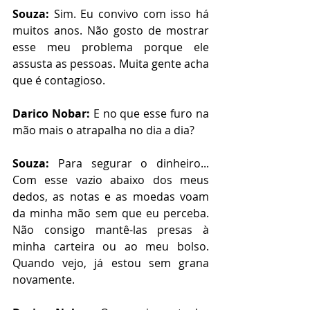
Souza:
 Sim. Eu convivo com isso há 
muitos anos. Não gosto de mostrar 
esse meu problema porque ele 
assusta as pessoas. Muita gente acha 
que é contagioso.
Darico Nobar:
 E no que esse furo na 
mão mais o atrapalha no dia a dia?
Souza:
 Para segurar o dinheiro... 
Com esse vazio abaixo dos meus 
dedos, as notas e as moedas voam 
da minha mão sem que eu perceba. 
Não consigo mantê-las presas à 
minha carteira ou ao meu bolso. 
Quando vejo, já estou sem grana 
novamente.