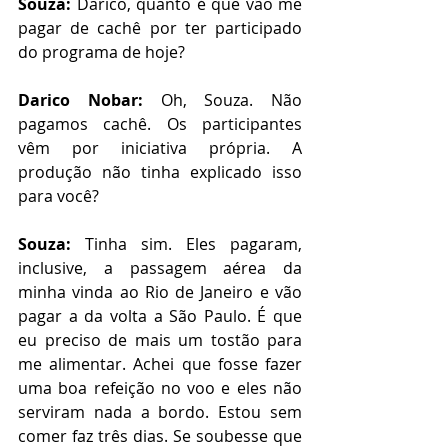
Souza:
 Darico, quanto é que vão me 
pagar de cachê por ter participado 
do programa de hoje?
Darico Nobar:
 Oh, Souza. Não 
pagamos cachê. Os participantes 
vêm por iniciativa própria. A 
produção não tinha explicado isso 
para você?
Souza:
 Tinha sim. Eles pagaram, 
inclusive, a passagem aérea da 
minha vinda ao Rio de Janeiro e vão 
pagar a da volta a São Paulo. É que 
eu preciso de mais um tostão para 
me alimentar. Achei que fosse fazer 
uma boa refeição no voo e eles não 
serviram nada a bordo. Estou sem 
comer faz três dias. Se soubesse que 