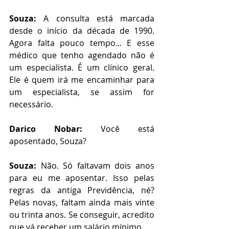
Souza:
 A consulta está marcada 
desde o início da década de 1990. 
Agora falta pouco tempo... E esse 
médico que tenho agendado não é 
um especialista. É um clínico geral. 
Ele é quem irá me encaminhar para 
um especialista, se assim for 
necessário.
Darico Nobar:
 Você está 
aposentado, Souza?
Souza:
 Não. Só faltavam dois anos 
para eu me aposentar. Isso pelas 
regras da antiga Previdência, né? 
Pelas novas, faltam ainda mais vinte 
ou trinta anos. Se conseguir, acredito 
que vá receber um salário mínimo.