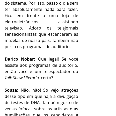
do sistema. Por isso, passo o dia sem 
ter absolutamente nada para fazer. 
Fico em frente a uma loja de 
eletroeletrônicos assistindo 
televisão. Adoro os telejornais 
sensacionalistas que escancaram as 
mazelas de nosso país. Também não 
perco os programas de auditório.
Darico Nobar:
 Que legal! Se você 
assiste aos programas de auditório, 
então você é um telespectador do 
Talk Show Literário
, certo? 
Souza:
 Não, não! Só vejo atrações 
desse tipo em que haja a divulgação 
de testes de DNA. Também gosto de 
ver as fofocas sobre os artistas e as 
humilhações que os candidatos a 