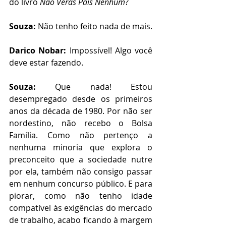
do livro 
Não Verás País Nenhum
?
Souza:
 Não tenho feito nada de mais.
Darico Nobar:
 Impossível! Algo você 
deve estar fazendo. 
Souza:
 Que nada! Estou 
desempregado desde os primeiros 
anos da década de 1980. Por não ser 
nordestino, não recebo o Bolsa 
Família. Como não pertenço a 
nenhuma minoria que explora o 
preconceito que a sociedade nutre 
por ela, também não consigo passar 
em nenhum concurso público. E para 
piorar, como não tenho idade 
compatível às exigências do mercado 
de trabalho, acabo ficando à margem 