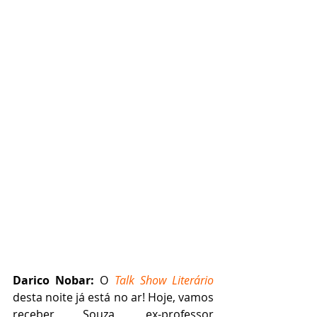
Darico Nobar:
 O 
Talk Show Literário
desta noite já está no ar! Hoje, vamos 
receber Souza, ex-professor 