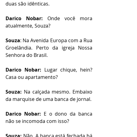
duas são idênticas. 
Darico Nobar:
 Onde você mora 
atualmente, Souza? 
Souza
: Na Avenida Europa com a Rua 
Groelândia. Perto da igreja Nossa 
Senhora do Brasil.
Darico Nobar:
 Lugar chique, hein? 
Casa ou apartamento?
Souza:
 Na calçada mesmo. Embaixo 
da marquise de uma banca de jornal.
Darico Nobar:
 E o dono da banca 
não se incomoda com isso?
Souza:
 Não. A banca está fechada há 