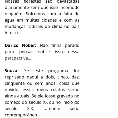
Nossas florestas são devastadas 
diariamente sem que isso incomode 
ninguém. Sofremos com a falta de 
água em muitas cidades e com as 
mudanças radicais do clima no país 
inteiro.
Darico Nobar:
 Não tinha parado 
para pensar sobre isso nessa 
perspectiva... 
Souza:
 Se este programa for 
reprisado daqui a dois, cinco, dez, 
cinquenta ou cem anos, coisa que 
duvido, esses meus relatos serão 
ainda atuais. Se ele fosse gravado no 
começo do século XX ou no início do 
século XIX, também seria 
contemporâneo.