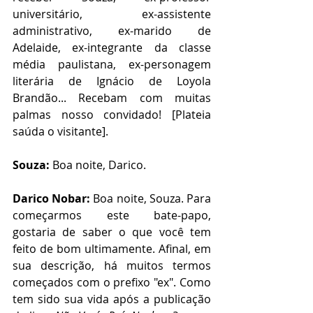
universitário, ex-assistente 
administrativo, ex-marido de 
Adelaide, ex-integrante da classe 
média paulistana, ex-personagem 
literária de Ignácio de Loyola 
Brandão... Recebam com muitas 
palmas nosso convidado! [Plateia 
saúda o visitante]. 
Souza:
 Boa noite, Darico. 
Darico Nobar:
 Boa noite, Souza. Para 
começarmos este bate-papo, 
gostaria de saber o que você tem 
feito de bom ultimamente. Afinal, em 
sua descrição, há muitos termos 
começados com o prefixo "ex". Como 
tem sido sua vida após a publicação 