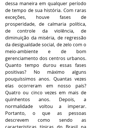
dessa maneira em qualquer período 
de tempo de sua história. Com raras 
exceções, houve fases de 
prosperidade, de calmaria política, 
de controle da violência, de 
diminuição da miséria, de regressão 
da desigualdade social, de zelo com o 
meio-ambiente e de bom 
gerenciamento dos centros urbanos. 
Quanto tempo durou essas fases 
positivas? No máximo alguns 
pouquíssimos anos. Quantas vezes 
elas ocorreram em nosso país? 
Quatro ou cinco vezes em mais de 
quinhentos anos. Depois, a 
normalidade voltou a imperar. 
Portanto, o que as pessoas 
descrevem como sendo as 
características típicas do Brasil na 