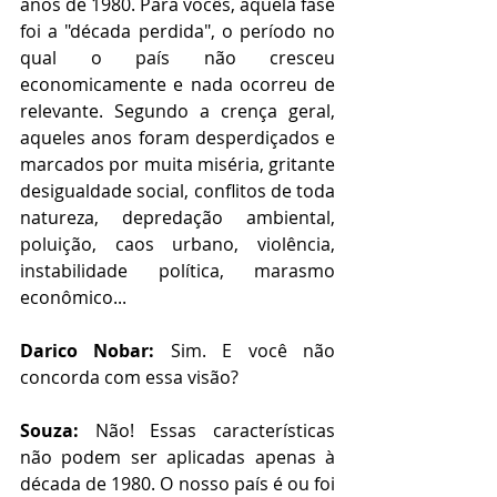
anos de 1980. Para vocês, aquela fase 
foi a "década perdida", o período no 
qual o país não cresceu 
economicamente e nada ocorreu de 
relevante. Segundo a crença geral, 
aqueles anos foram desperdiçados e 
marcados por muita miséria, gritante 
desigualdade social, conflitos de toda 
natureza, depredação ambiental, 
poluição, caos urbano, violência, 
instabilidade política, marasmo 
econômico...
Darico Nobar:
 Sim. E você não 
concorda com essa visão?  
Souza:
 Não! Essas características 
não podem ser aplicadas apenas à 
década de 1980. O nosso país é ou foi 