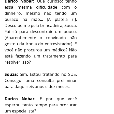
Darico Nobar:
 Que curioso: tenho 
essa mesma dificuldade com o 
dinheiro, mesmo não tendo um 
buraco na mão... [A plateia ri]. 
Desculpe-me pela brincadeira, Souza. 
Foi só para descontrair um pouco. 
[Aparentemente o convidado não 
gostou da ironia do entrevistador]. E 
você não procurou um médico? Não 
está fazendo um tratamento para 
resolver isso?
Souza:
 Sim. Estou tratando no SUS. 
Consegui uma consulta preliminar 
para daqui seis anos e dez meses.
Darico Nobar:
 E por que você 
esperou tanto tempo para procurar 
um especialista?