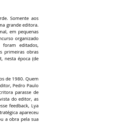
rde. Somente aos 
ma grande editora. 
rmal, em pequenas 
curso organizado 
foram editados, 
s primeiras obras 
, nesta época (de 
nos de 1980. Quem 
ditor, Pedro Paulo 
itora parasse de 
sta do editor, as 
se feedback, Lya 
ratégica apareceu 
u a obra pela sua 