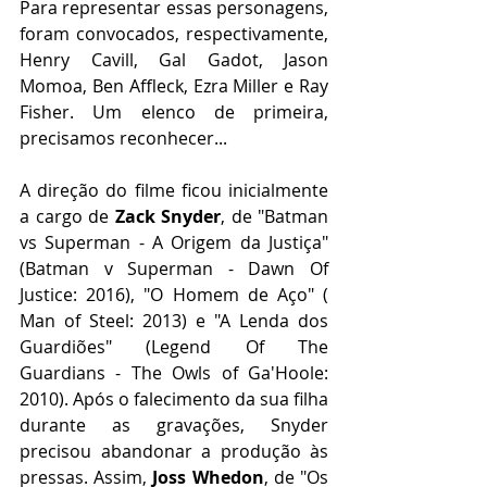
Para representar essas personagens, 
foram convocados, respectivamente, 
Henry Cavill, Gal Gadot, Jason 
Momoa, Ben Affleck, Ezra Miller e Ray 
Fisher. Um elenco de primeira, 
precisamos reconhecer...
A direção do filme ficou inicialmente 
a cargo de 
Zack Snyder
, de "Batman 
vs Superman - A Origem da Justiça" 
(Batman v Superman - Dawn Of 
Justice: 2016), "O Homem de Aço" ( 
Man of Steel: 2013) e "A Lenda dos 
Guardiões" (Legend Of The 
Guardians - The Owls of Ga'Hoole: 
2010). Após o falecimento da sua filha 
durante as gravações, Snyder 
precisou abandonar a produção às 
pressas. Assim, 
Joss Whedon
, de "Os 