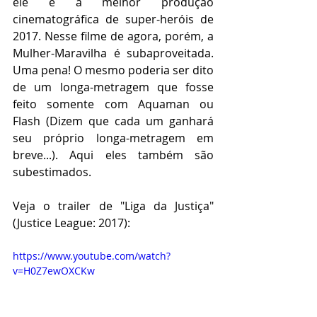
ele é a melhor produção 
cinematográfica de super-heróis de 
2017. Nesse filme de agora, porém, a 
Mulher-Maravilha é subaproveitada. 
Uma pena! O mesmo poderia ser dito 
de um longa-metragem que fosse 
feito somente com Aquaman ou 
Flash (Dizem que cada um ganhará 
seu próprio longa-metragem em 
breve...). Aqui eles também são 
subestimados.
Veja o trailer de "Liga da Justiça" 
(Justice League: 2017):
https://www.youtube.com/watch?
v=H0Z7ewOXCKw