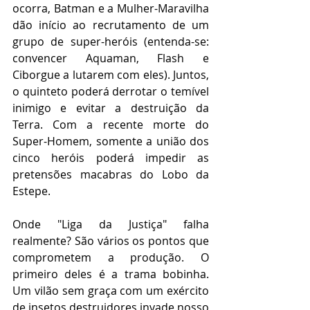
ocorra, Batman e a Mulher-Maravilha 
dão início ao recrutamento de um 
grupo de super-heróis (entenda-se: 
convencer Aquaman, Flash e 
Ciborgue a lutarem com eles). Juntos, 
o quinteto poderá derrotar o temível 
inimigo e evitar a destruição da 
Terra. Com a recente morte do 
Super-Homem, somente a união dos 
cinco heróis poderá impedir as 
pretensões macabras do Lobo da 
Estepe.
Onde "Liga da Justiça" falha 
realmente? São vários os pontos que 
comprometem a produção. O 
primeiro deles é a trama bobinha. 
Um vilão sem graça com um exército 
de insetos destruidores invade nosso 