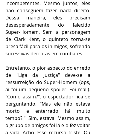
incompetentes. Mesmo juntos, eles 
não conseguem fazer nada direito. 
Dessa maneira, eles precisam 
desesperadamente do falecido 
Super-Homem. Sem a personagem 
de Clark Kent, o quinteto torna-se 
presa fácil para os inimigos, sofrendo 
sucessivas derrotas em combates.
Entretanto, o pior aspecto do enredo 
de "Liga da Justiça" deve-se a 
ressurreição do Super-Homem (ops, 
aí foi um pequeno spoiler. Foi mal!). 
"Como assim?", o espectador fica se 
perguntando. "Mas ele não estava 
morto e enterrado há muito 
tempo?!". Sim, estava. Mesmo assim, 
o grupo de amigos foi lá e o fez voltar 
à vida. Acho esse recurso triste. Ou 