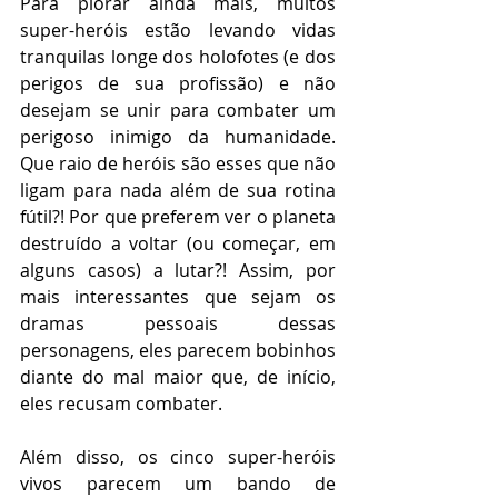
Para piorar ainda mais, muitos 
super-heróis estão levando vidas 
tranquilas longe dos holofotes (e dos 
perigos de sua profissão) e não 
desejam se unir para combater um 
perigoso inimigo da humanidade. 
Que raio de heróis são esses que não 
ligam para nada além de sua rotina 
fútil?! Por que preferem ver o planeta 
destruído a voltar (ou começar, em 
alguns casos) a lutar?! Assim, por 
mais interessantes que sejam os 
dramas pessoais dessas 
personagens, eles parecem bobinhos 
diante do mal maior que, de início, 
eles recusam combater. 
Além disso, os cinco super-heróis 
vivos parecem um bando de 