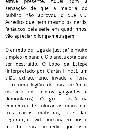
estive presente, fiquei com a 
sensação de que a maioria do 
público não aprovou o que viu. 
Acredito que nem mesmo os nerds, 
fanáticos pela série em quadrinhos, 
vão apreciar o longa-metragem.
O enredo de "Liga da Justiça" é muito 
simples (e banal). O planeta está para 
ser destruído. O Lobo da Estepe 
(interpretado por Ciarán Hinds), um 
vilão extraterreno, invade a Terra 
com uma legião de parademônios 
(espécie de insetos gingantes e 
demoníacos). O grupo está na 
eminência de colocar as mãos nas 
três caixas maternas, que dão 
segurança à vida humana em nosso 
mundo. Para impedir que isso 