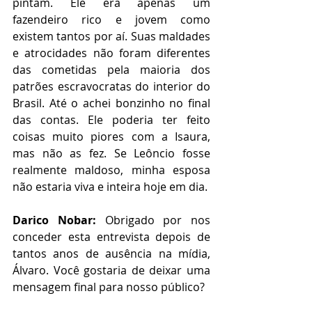
pintam. Ele era apenas um 
fazendeiro rico e jovem como 
existem tantos por aí. Suas maldades 
e atrocidades não foram diferentes 
das cometidas pela maioria dos 
patrões escravocratas do interior do 
Brasil. Até o achei bonzinho no final 
das contas. Ele poderia ter feito 
coisas muito piores com a Isaura, 
mas não as fez. Se Leôncio fosse 
realmente maldoso, minha esposa 
não estaria viva e inteira hoje em dia.
Darico Nobar:
 Obrigado por nos 
conceder esta entrevista depois de 
tantos anos de ausência na mídia, 
Álvaro. Você gostaria de deixar uma 
mensagem final para nosso público? 