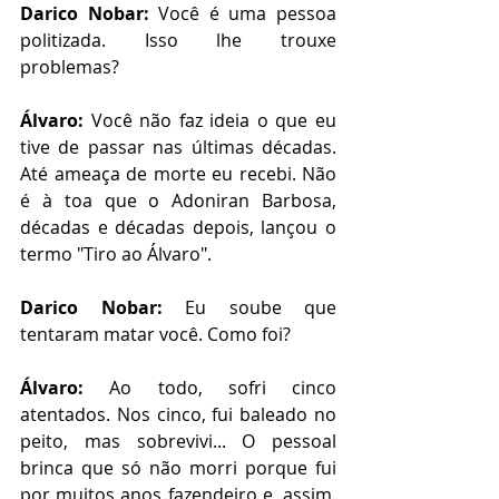
Darico Nobar:
 Você é uma pessoa 
politizada. Isso lhe trouxe 
problemas?
Álvaro:
 Você não faz ideia o que eu 
tive de passar nas últimas décadas. 
Até ameaça de morte eu recebi. Não 
é à toa que o Adoniran Barbosa, 
décadas e décadas depois, lançou o 
termo "Tiro ao Álvaro".
Darico Nobar:
 Eu soube que 
tentaram matar você. Como foi?
Álvaro: 
Ao todo, sofri cinco 
atentados. Nos cinco, fui baleado no 
peito, mas sobrevivi... O pessoal 
brinca que só não morri porque fui 
por muitos anos fazendeiro e, assim, 