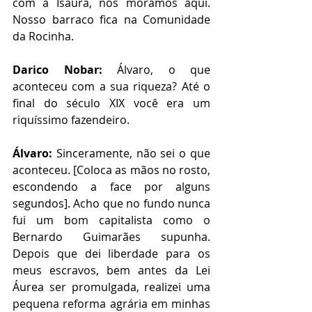
com a Isaura, nós moramos aqui. 
Nosso barraco fica na Comunidade 
da Rocinha.
Darico Nobar:
 Álvaro, o que 
aconteceu com a sua riqueza? Até o 
final do século XIX você era um 
riquíssimo fazendeiro. 
Álvaro:
 Sinceramente, não sei o que 
aconteceu. [Coloca as mãos no rosto, 
escondendo a face por alguns 
segundos]. Acho que no fundo nunca 
fui um bom capitalista como o 
Bernardo Guimarães supunha. 
Depois que dei liberdade para os 
meus escravos, bem antes da Lei 
Áurea ser promulgada, realizei uma 
pequena reforma agrária em minhas 