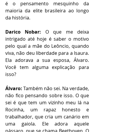
é o pensamento mesquinho da 
maioria da elite brasileira ao longo 
da história.
Darico Nobar:
 O que me deixa 
intrigado até hoje é saber o motivo 
pelo qual a mãe do Leôncio, quando 
viva, não deu liberdade para a Isaura. 
Ela adorava a sua esposa, Álvaro. 
Você tem alguma explicação para 
isso?
Álvaro:
 Também não sei. Na verdade, 
não fico pensando sobre isso. O que 
sei é que tem um vizinho meu lá na 
Rocinha, um rapaz honesto e 
trabalhador, que cria um canário em 
uma gaiola. Ele adora aquele 
pássaro, que se chama Beethoven. O 