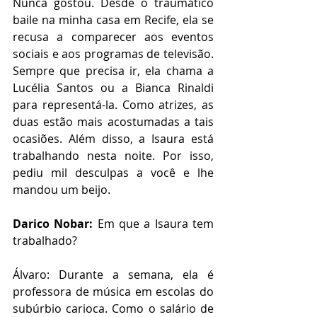
Nunca gostou. Desde o traumático 
baile na minha casa em Recife, ela se 
recusa a comparecer aos eventos 
sociais e aos programas de televisão. 
Sempre que precisa ir, ela chama a 
Lucélia Santos ou a Bianca Rinaldi 
para representá-la. Como atrizes, as 
duas estão mais acostumadas a tais 
ocasiões. Além disso, a Isaura está 
trabalhando nesta noite. Por isso, 
pediu mil desculpas a você e lhe 
mandou um beijo. 
Darico Nobar: 
Em que a Isaura tem 
trabalhado?
Álvaro: Durante a semana, ela é 
professora de música em escolas do 
subúrbio carioca. Como o salário de 