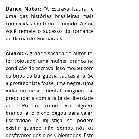
Darico Nobar:
 "A Escrava Isaura" é 
uma das histórias brasileiras mais 
conhecidas em todo o mundo. A que 
você remete o sucesso do romance 
de Bernardo Guimarães?
Álvaro: 
A grande sacada do autor foi 
ter colocado uma mulher branca na 
condição de escrava. Isso mexeu com 
os brios da burguesia caucasiana. Se 
a protagonista fosse uma negra, uma 
índia ou uma oriental, ninguém se 
preocuparia com a falta de liberdade 
dela. Porém, como era alguém 
branco, aí o bicho pegou para valer. 
Escravidão e injustiça só podem 
existir quando não somos nós os 
desfavorecidos e os violentados. Este 