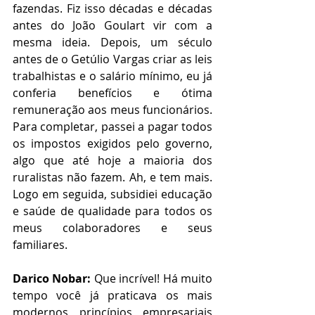
fazendas. Fiz isso décadas e décadas 
antes do João Goulart vir com a 
mesma ideia. Depois, um século 
antes de o Getúlio Vargas criar as leis 
trabalhistas e o salário mínimo, eu já 
conferia benefícios e ótima 
remuneração aos meus funcionários. 
Para completar, passei a pagar todos 
os impostos exigidos pelo governo, 
algo que até hoje a maioria dos 
ruralistas não fazem. Ah, e tem mais. 
Logo em seguida, subsidiei educação 
e saúde de qualidade para todos os 
meus colaboradores e seus 
familiares.
Darico Nobar:
 Que incrível! Há muito 
tempo você já praticava os mais 
modernos princípios empresariais 