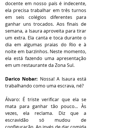
docente em nosso país é indecente, 
ela precisa trabalhar em três turnos 
em seis colégios diferentes para 
ganhar uns trocados. Aos finais de 
semana, a Isaura aproveita para tirar 
um extra. Ela canta e toca durante o 
dia em algumas praias do Rio e à 
noite em barzinhos. Neste momento, 
ela está fazendo uma apresentação 
em um restaurante da Zona Sul.
Darico Nobar:
 Nossa! A Isaura está 
trabalhando como uma escrava, né?
Álvaro: É triste verificar que ela se 
mata para ganhar tão pouco... Às 
vezes, ela reclama. Diz que a 
escravidão só mudou de 
configuração. Ao invés de dar comida 