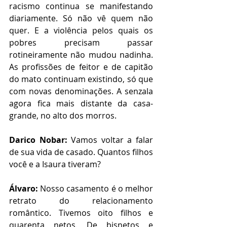
racismo continua se manifestando 
diariamente. Só não vê quem não 
quer. E a violência pelos quais os 
pobres precisam passar 
rotineiramente não mudou nadinha. 
As profissões de feitor e de capitão 
do mato continuam existindo, só que 
com novas denominações. A senzala 
agora fica mais distante da casa-
grande, no alto dos morros.
Darico Nobar:
 Vamos voltar a falar 
de sua vida de casado. Quantos filhos 
você e a Isaura tiveram?
Álvaro:
 Nosso casamento é o melhor 
retrato do relacionamento 
romântico. Tivemos oito filhos e 
quarenta netos. De bisnetos e 