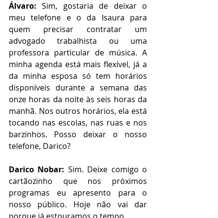
Álvaro:
 Sim, gostaria de deixar o 
meu telefone e o da Isaura para 
quem precisar contratar um 
advogado trabalhista ou uma 
professora particular de música. A 
minha agenda está mais flexível, já a 
da minha esposa só tem horários 
disponíveis durante a semana das 
onze horas da noite às seis horas da 
manhã. Nos outros horários, ela está 
tocando nas escolas, nas ruas e nos 
barzinhos. Posso deixar o nosso 
telefone, Darico?
Darico Nobar:
 Sim. Deixe comigo o 
cartãozinho que nos próximos 
programas eu apresento para o 
nosso público. Hoje não vai dar 
porque já estouramos o tempo.