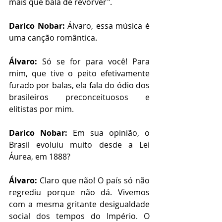
mais que bala de revórver".
Darico Nobar:
 Álvaro, essa música é 
uma canção romântica. 
Álvaro:
 Só se for para você! Para 
mim, que tive o peito efetivamente 
furado por balas, ela fala do ódio dos 
brasileiros preconceituosos e 
elitistas por mim.
Darico Nobar:
 Em sua opinião, o 
Brasil evoluiu muito desde a Lei 
Áurea, em 1888?  
Álvaro:
 Claro que não! O país só não 
regrediu porque não dá. Vivemos 
com a mesma gritante desigualdade 
social dos tempos do Império. O 