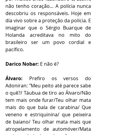
não tenho coração... A polícia nunca 
descobriu os responsáveis. Hoje em 
dia vivo sobre a proteção da polícia. E 
imaginar que o Sérgio Buarque de 
Holanda acreditava no mito do 
brasileiro ser um povo cordial e 
pacífico.
Darico Nobar:
 E não é? 
Álvaro:
 Prefiro os versos do 
Adoniran: "Meu peito até parece sabe 
o quê?/ Táubua de tiro ao Álvaro/Não 
tem mais onde furar/Teu olhar mata 
mais do que bala de carabina/ Que 
veneno e estriquinina/ que peixeira 
de baiano/ Teu olhar mata mais que 
atropelamento de automóver/Mata 