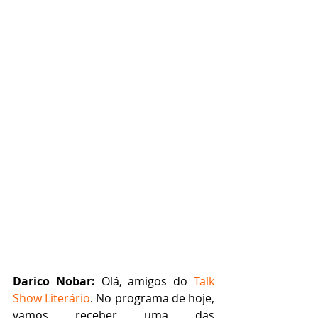
Darico Nobar:
 Olá, amigos do 
Talk 
Show Literário
. No programa de hoje, 
vamos receber uma das 