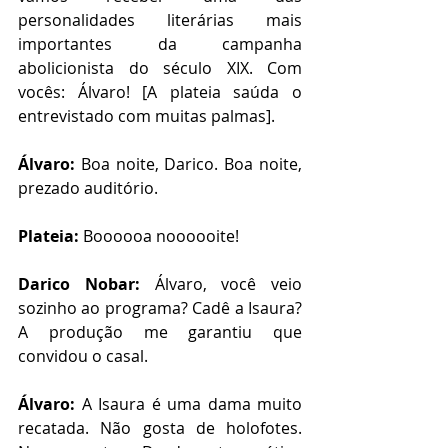
personalidades literárias mais 
importantes da campanha 
abolicionista do século XIX. Com 
vocês: Álvaro! [A plateia saúda o 
entrevistado com muitas palmas].
Álvaro:
 Boa noite, Darico. Boa noite, 
prezado auditório.
Plateia:
 Boooooa noooooite!
Darico Nobar:
 Álvaro, você veio 
sozinho ao programa? Cadê a Isaura? 
A produção me garantiu que 
convidou o casal.
Álvaro:
 A Isaura é uma dama muito 
recatada. Não gosta de holofotes. 