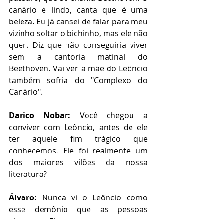
canário é lindo, canta que é uma 
beleza. Eu já cansei de falar para meu 
vizinho soltar o bichinho, mas ele não 
quer. Diz que não conseguiria viver 
sem a cantoria matinal do 
Beethoven. Vai ver a mãe do Leôncio 
também sofria do "Complexo do 
Canário".
Darico Nobar:
 Você chegou a 
conviver com Leôncio, antes de ele 
ter aquele fim trágico que 
conhecemos. Ele foi realmente um 
dos maiores vilões da nossa 
literatura?
Álvaro:
 Nunca vi o Leôncio como 
esse demônio que as pessoas 