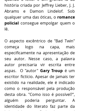
história criada por Jeffrey Lieber, J. J. 
Abrams e Damon Lindelof. Sob 
qualquer uma das óticas, o 
romance 
policial 
consegue empolgar quem o 
lê.
O aspecto excêntrico de "Bad Twin" 
começa logo na capa, mais 
especificamente na apresentação de 
seu autor. Nesse caso, a palavra 
autor precisaria vir escrita entre 
aspas.  O "autor" 
Gary Troup
 é um 
escritor fictício. Apesar de jamais ter 
existido na realidade, ele é indicado 
como o responsável pela produção 
desta obra. "Como isso é possível?", 
alguém poderia perguntar. A 
identidade do literato faz parte da 