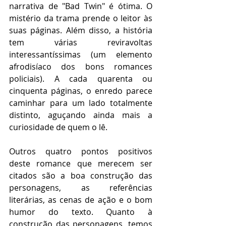
narrativa de "Bad Twin" é ótima. O 
mistério da trama prende o leitor às 
suas páginas. Além disso, a história 
tem várias reviravoltas 
interessantíssimas (um elemento 
afrodisíaco dos bons romances 
policiais). A cada quarenta ou 
cinquenta páginas, o enredo parece 
caminhar para um lado totalmente 
distinto, aguçando ainda mais a 
curiosidade de quem o lê.
Outros quatro pontos positivos 
deste romance que merecem ser 
citados são a boa construção das 
personagens, as referências 
literárias, as cenas de ação e o bom 
humor do texto. Quanto à 
construção das personagens, temos 