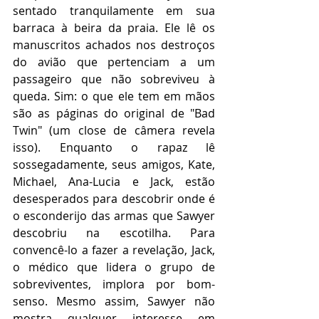
sentado tranquilamente em sua 
barraca à beira da praia. Ele lê os 
manuscritos achados nos destroços 
do avião que pertenciam a um 
passageiro que não sobreviveu à 
queda. Sim: o que ele tem em mãos 
são as páginas do original de "Bad 
Twin" (um close de câmera revela 
isso). Enquanto o rapaz lê 
sossegadamente, seus amigos, Kate, 
Michael, Ana-Lucia e Jack, estão 
desesperados para descobrir onde é 
o esconderijo das armas que Sawyer 
descobriu na escotilha. Para 
convencê-lo a fazer a revelação, Jack, 
o médico que lidera o grupo de 
sobreviventes, implora por bom-
senso. Mesmo assim, Sawyer não 
mostra qualquer interesse em 