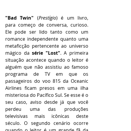
"Bad Twin"
 (
Prestígio
) é um livro, 
para começo de conversa, curioso. 
Ele pode ser lido tanto como um 
romance independente quanto uma 
metaficção pertencente ao universo 
mágico da 
série "Lost"
. A primeira 
situação acontece quando o leitor é 
alguém que não assistiu ao famoso 
programa de TV em que os 
passageiros do voo 815 da Oceanic 
Airlines ficam presos em uma ilha 
misteriosa do Pacífico Sul. Se esse é o 
seu caso, aviso desde já que você 
perdeu uma das produções 
televisivas mais icônicas deste 
século. O segundo cenário ocorre 
quando o leitor é um grande fã da 