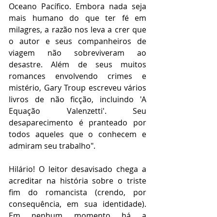
Oceano Pacífico. Embora nada seja 
mais humano do que ter fé em 
milagres, a razão nos leva a crer que 
o autor e seus companheiros de 
viagem não sobreviveram ao 
desastre. Além de seus muitos 
romances envolvendo crimes e 
mistério, Gary Troup escreveu vários 
livros de não ficção, incluindo 'A 
Equação Valenzetti'. Seu 
desaparecimento é pranteado por 
todos aqueles que o conhecem e 
admiram seu trabalho".    
Hilário! O leitor desavisado chega a 
acreditar na história sobre o triste 
fim do romancista (crendo, por 
consequência, em sua identidade). 
Em nenhum momento há a 