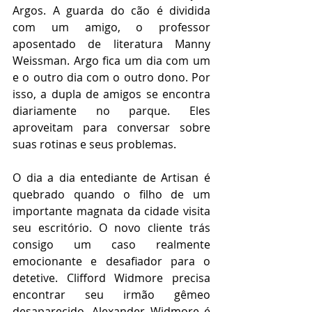
Argos. A guarda do cão é dividida 
com um amigo, o professor 
aposentado de literatura Manny 
Weissman. Argo fica um dia com um 
e o outro dia com o outro dono. Por 
isso, a dupla de amigos se encontra 
diariamente no parque. Eles 
aproveitam para conversar sobre 
suas rotinas e seus problemas.
O dia a dia entediante de Artisan é 
quebrado quando o filho de um 
importante magnata da cidade visita 
seu escritório. O novo cliente trás 
consigo um caso realmente 
emocionante e desafiador para o 
detetive. Clifford Widmore precisa 
encontrar seu irmão gêmeo 
desaparecido. Alexander Widmore é 